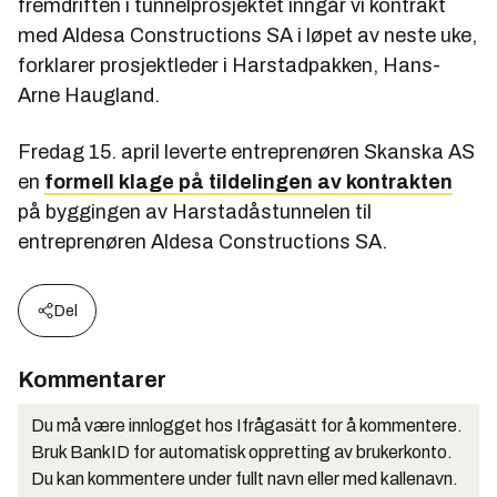
fremdriften i tunnelprosjektet inngår vi kontrakt
med Aldesa Constructions SA i løpet av neste uke,
forklarer prosjektleder i Harstadpakken, Hans-
Arne Haugland.
Fredag 15. april leverte entreprenøren Skanska AS
en
formell klage på tildelingen av kontrakten
på byggingen av Harstadåstunnelen til
entreprenøren Aldesa Constructions SA.
Del
Kommentarer
Du må være innlogget hos Ifrågasätt for å kommentere.
Bruk BankID for automatisk oppretting av brukerkonto.
Du kan kommentere under fullt navn eller med kallenavn.