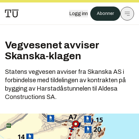
Logg inn
Abonner
Vegvesenet avviser
Skanska-klagen
Statens vegvesen avviser fra Skanska AS i
forbindelse med tildelingen av kontrakten på
bygging av Harstadåstunnelen til Aldesa
Constructions SA.