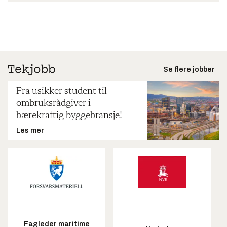
Se flere jobber
Fra usikker student til
ombruksrådgiver i
bærekraftig byggebransje!
Les mer
Fagleder maritime