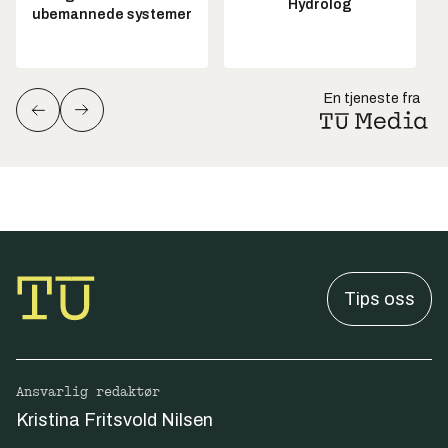
Hydrolog
ubemannede systemer
En tjeneste fra
Tips oss
Ansvarlig redaktør
Kristina Fritsvold Nilsen