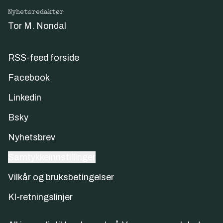
Nyhetsredaktør
Tor M. Nondal
RSS-feed forside
Facebook
Linkedin
Bsky
Nyhetsbrev
Samtykkeinnstillinger
Vilkår og bruksbetingelser
KI-retningslinjer