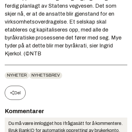
ferdig planlagt av Statens vegvesen. Det som
skjer nå, er at de ansatte blir gjenstand for en
virksomhetsoverdragelse. Et selskap skal
etableres og kapitaliseres opp, med alle de
byråkratiske prosessene det fører med seg. Mye
tyder på at dette blir mer byråkrati, sier Ingrid
Kjerkol. (©NTB
NYHETER
NYHETSBREV
Del
Kommentarer
Du må være innlogget hos Ifrågasätt for å kommentere.
Bruk BankID for automatisk oppretting av brukerkonto.