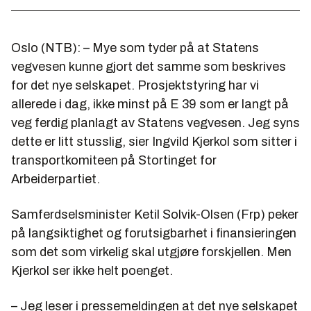
Oslo (NTB): – Mye som tyder på at Statens
vegvesen kunne gjort det samme som beskrives
for det nye selskapet. Prosjektstyring har vi
allerede i dag, ikke minst på E 39 som er langt på
veg ferdig planlagt av Statens vegvesen. Jeg syns
dette er litt stusslig, sier Ingvild Kjerkol som sitter i
transportkomiteen på Stortinget for
Arbeiderpartiet.
Samferdselsminister Ketil Solvik-Olsen (Frp) peker
på langsiktighet og forutsigbarhet i finansieringen
som det som virkelig skal utgjøre forskjellen. Men
Kjerkol ser ikke helt poenget.
– Jeg leser i pressemeldingen at det nye selskapet