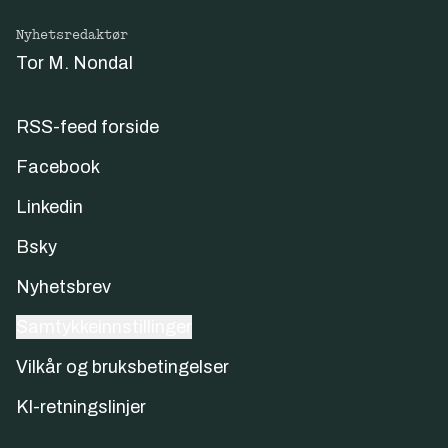
Nyhetsredaktør
Tor M. Nondal
RSS-feed forside
Facebook
Linkedin
Bsky
Nyhetsbrev
Samtykkeinnstillinger
Vilkår og bruksbetingelser
KI-retningslinjer