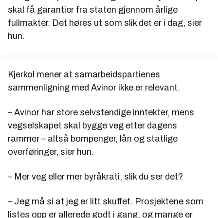
skal få garantier fra staten gjennom årlige
fullmakter. Det høres ut som slik det er i dag, sier
hun.
Kjerkol mener at samarbeidspartienes
sammenligning med Avinor ikke er relevant.
– Avinor har store selvstendige inntekter, mens
vegselskapet skal bygge veg etter dagens
rammer – altså bompenger, lån og statlige
overføringer, sier hun.
– Mer veg eller mer byråkrati, slik du ser det?
– Jeg må si at jeg er litt skuffet. Prosjektene som
listes opp er allerede godt i gang, og mange er