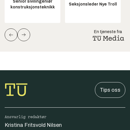
Senior sivilingeniør
Seksjonsleder Nye Troll
konstruksjonsteknikk
En tjeneste fra
Tips oss
Ansvarlig redaktør
Kristina Fritsvold Nilsen