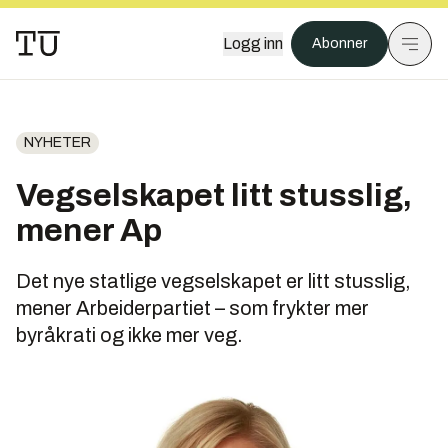
Logg inn
Abonner
NYHETER
Vegselskapet litt stusslig,
mener Ap
Det nye statlige vegselskapet er litt stusslig,
mener Arbeiderpartiet – som frykter mer
byråkrati og ikke mer veg.