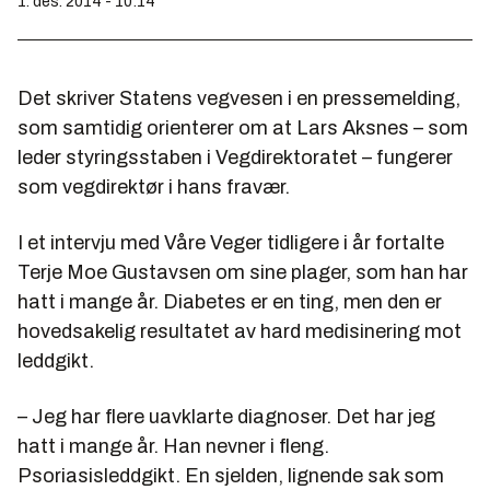
1. des. 2014 - 10:14
Det skriver Statens vegvesen i en pressemelding,
som samtidig orienterer om at Lars Aksnes – som
leder styringsstaben i Vegdirektoratet – fungerer
som vegdirektør i hans fravær.
I et intervju med Våre Veger tidligere i år fortalte
Terje Moe Gustavsen om sine plager, som han har
hatt i mange år. Diabetes er en ting, men den er
hovedsakelig resultatet av hard medisinering mot
leddgikt.
– Jeg har flere uavklarte diagnoser. Det har jeg
hatt i mange år. Han nevner i fleng.
Psoriasisleddgikt. En sjelden, lignende sak som