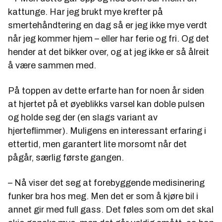
kattunge. Har jeg brukt mye krefter på
smertehåndtering en dag så er jeg ikke mye verdt
når jeg kommer hjem – eller har ferie og fri. Og det
hender at det bikker over, og at jeg ikke er så ålreit
å være sammen med.
På toppen av dette erfarte han for noen år siden
at hjertet på et øyeblikks varsel kan doble pulsen
og holde seg der (en slags variant av
hjerteflimmer). Muligens en interessant erfaring i
ettertid, men garantert lite morsomt når det
pågår, særlig første gangen.
– Nå viser det seg at forebyggende medisinering
funker bra hos meg. Men det er som å kjøre bil i
annet gir med full gass. Det føles som om det skal