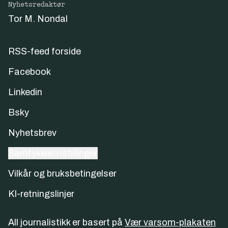
Nyhetsredaktør
Tor M. Nondal
RSS-feed forside
Facebook
Linkedin
Bsky
Nyhetsbrev
Samtykkeinnstillinger
Vilkår og bruksbetingelser
KI-retningslinjer
All journalistikk er basert på
Vær varsom-plakaten