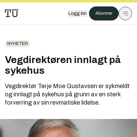
Logg inn
Abonner
NYHETER
Vegdirektøren innlagt på
sykehus
Vegdirektør Terje Moe Gustavsen er sykmeldt
og innlagt på sykehus på grunn av en sterk
forverring av sin revmatiske lidelse.