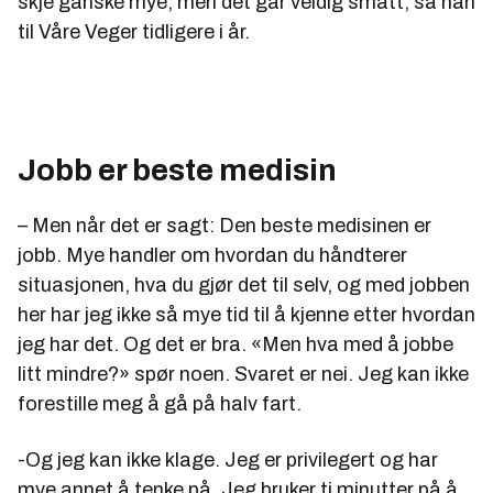
skje ganske mye, men det går veldig smått, sa han
til Våre Veger tidligere i år.
Jobb er beste medisin
– Men når det er sagt: Den beste medisinen er
jobb. Mye handler om hvordan du håndterer
situasjonen, hva du gjør det til selv, og med jobben
her har jeg ikke så mye tid til å kjenne etter hvordan
jeg har det. Og det er bra. «Men hva med å jobbe
litt mindre?» spør noen. Svaret er nei. Jeg kan ikke
forestille meg å gå på halv fart.
-Og jeg kan ikke klage. Jeg er privilegert og har
mye annet å tenke på. Jeg bruker ti minutter på å