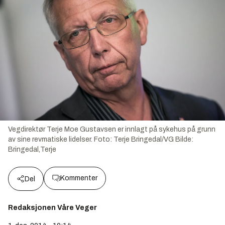
Vegdirektør Terje Moe Gustavsen er innlagt på sykehus på grunn
av sine revmatiske lidelser. Foto: Terje Bringedal/VG
Bilde:
Bringedal,Terje
Kommenter
Del
Redaksjonen Våre Veger