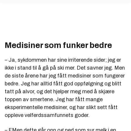
Medisiner som funker bedre
– Ja, sykdommen har sine irriterende sider; jeg er
ikke i stand til å gå på ski mer. Det savner jeg. Men
de siste årene har jeg fått medisiner som fungerer
bedre. Jeg har alltid fått god oppfølgning og blitt
tatt på alvor, og det hjelper meg med å skjære
toppen av smertene. Jeg har fått mange
eksperimentelle medisiner, og har slikt sett fått
oppleve velferdssamfunnets goder.
– FMen dette går opp og ned som sur melk i en