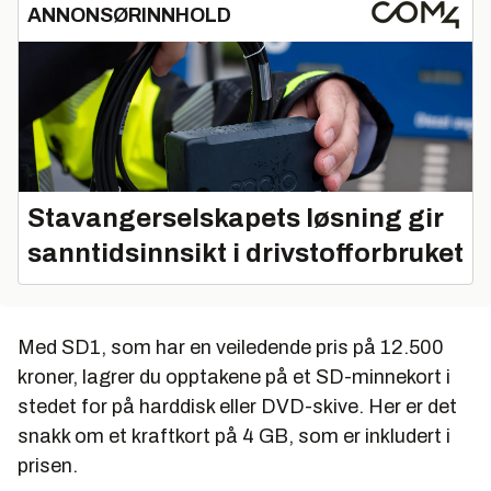
ANNONSØRINNHOLD
Stavangerselskapets løsning gir
sanntidsinnsikt i drivstofforbruket
Med SD1, som har en veiledende pris på 12.500
kroner, lagrer du opptakene på et SD-minnekort i
stedet for på harddisk eller DVD-skive. Her er det
snakk om et kraftkort på 4 GB, som er inkludert i
prisen.