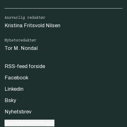
Ansvarlig redaktør
Kristina Fritsvold Nilsen
Nyhetsredaktør
Tor M. Nondal
RSS-feed forside
Facebook
Linkedin
Bsky
Nyhetsbrev
Samtykkeinnstillinger