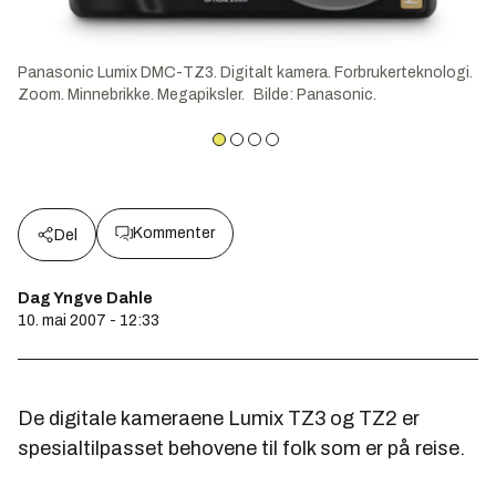
Panasonic Lumix DMC-TZ3. Digitalt kamera. Forbrukerteknologi.
Zoom. Minnebrikke. Megapiksler.
Bilde
:
Panasonic.
Kommenter
Del
Dag Yngve Dahle
10. mai 2007 - 12:33
De digitale kameraene Lumix TZ3 og TZ2 er
spesialtilpasset behovene til folk som er på reise.