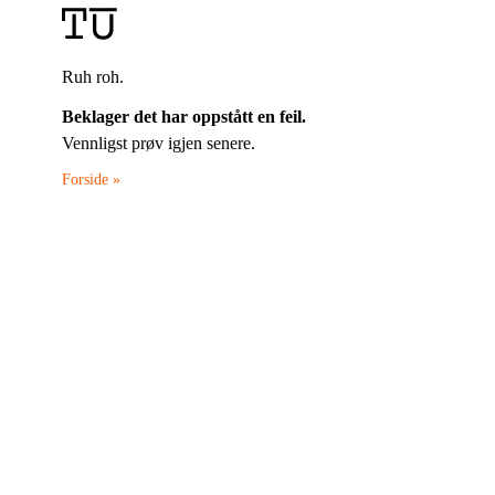
Ruh roh.
Beklager det har oppstått en feil.
Vennligst prøv igjen senere.
Forside »