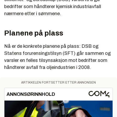
bedrifter som håndterer kjemisk industriavfall
nærmere etter i sømmene.
Planene på plass
Nå er de konkrete planene på plass: DSB og
Statens forurensingstilsyn (SFT) går sammen og
varsler en felles tilsynsaksjon mot bedrifter som
håndterer avfall fra oljeindustrien i 2008.
ARTIKKELEN FORTSETTER ETTER ANNONSEN
ANNONSØRINNHOLD