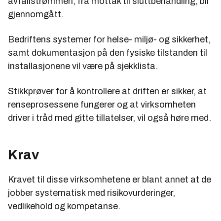
avfallstrømmen, fra mottak til sluttbehandling, bli
gjennomgått.
Bedriftens systemer for helse- miljø- og sikkerhet,
samt dokumentasjon på den fysiske tilstanden til
installasjonene vil være på sjekklista.
Stikkprøver for å kontrollere at driften er sikker, at
renseprosessene fungerer og at virksomheten
driver i tråd med gitte tillatelser, vil også høre med.
Krav
Kravet til disse virksomhetene er blant annet at de
jobber systematisk med risikovurderinger,
vedlikehold og kompetanse.