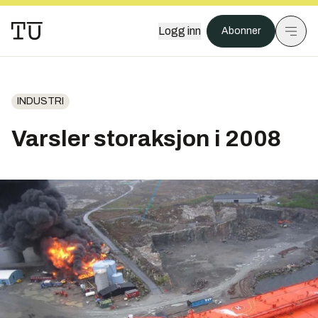
Logg inn
Abonner
INDUSTRI
Varsler storaksjon i 2008