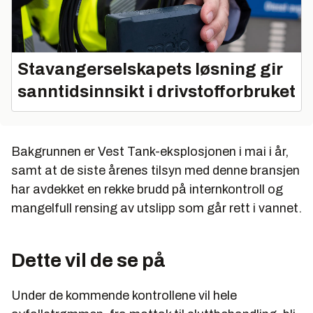
Stavangerselskapets løsning gir
sanntidsinnsikt i drivstofforbruket
Bakgrunnen er Vest Tank-eksplosjonen i mai i år,
samt at de siste årenes tilsyn med denne bransjen
har avdekket en rekke brudd på internkontroll og
mangelfull rensing av utslipp som går rett i vannet.
Dette vil de se på
Under de kommende kontrollene vil hele