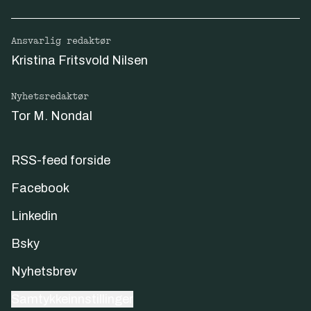
Ansvarlig redaktør
Kristina Fritsvold Nilsen
Nyhetsredaktør
Tor M. Nondal
RSS-feed forside
Facebook
Linkedin
Bsky
Nyhetsbrev
Samtykkeinnstillinger