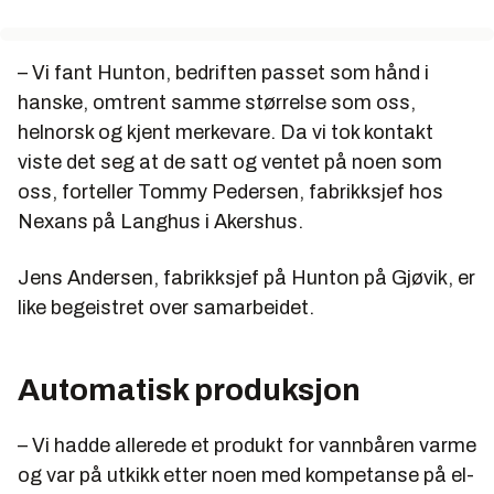
Les mer her:
www.skattefunn.no
– Vi fant Hunton, bedriften passet som hånd i
hanske, omtrent samme størrelse som oss,
helnorsk og kjent merkevare. Da vi tok kontakt
viste det seg at de satt og ventet på noen som
oss, forteller Tommy Pedersen, fabrikksjef hos
Nexans på Langhus i Akershus.
Jens Andersen, fabrikksjef på Hunton på Gjøvik, er
like begeistret over samarbeidet.
Automatisk produksjon
– Vi hadde allerede et produkt for vannbåren varme
og var på utkikk etter noen med kompetanse på el-