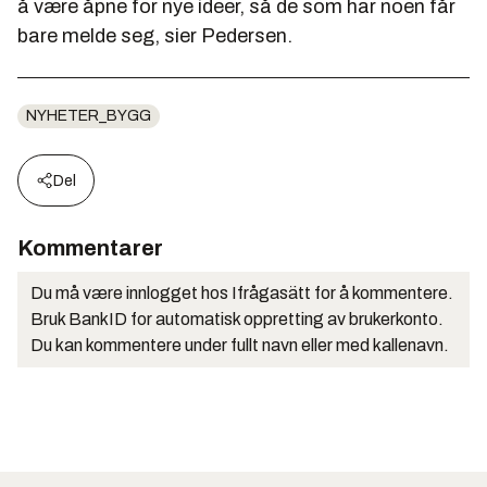
å være åpne for nye ideer, så de som har noen får
bare melde seg, sier Pedersen.
NYHETER_BYGG
Del
Kommentarer
Du må være innlogget hos Ifrågasätt for å kommentere.
Bruk BankID for automatisk oppretting av brukerkonto.
Du kan kommentere under fullt navn eller med kallenavn.