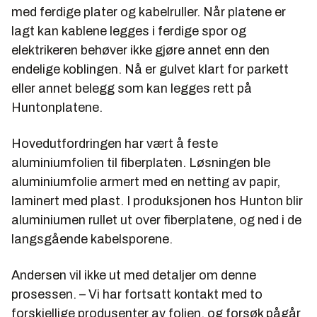
med ferdige plater og kabelruller. Når platene er
lagt kan kablene legges i ferdige spor og
elektrikeren behøver ikke gjøre annet enn den
endelige koblingen. Nå er gulvet klart for parkett
eller annet belegg som kan legges rett på
Huntonplatene.
Hovedutfordringen har vært å feste
aluminiumfolien til fiberplaten. Løsningen ble
aluminiumfolie armert med en netting av papir,
laminert med plast. I produksjonen hos Hunton blir
aluminiumen rullet ut over fiberplatene, og ned i de
langsgående kabelsporene.
Andersen vil ikke ut med detaljer om denne
prosessen. – Vi har fortsatt kontakt med to
forskjellige produsenter av folien, og forsøk pågår