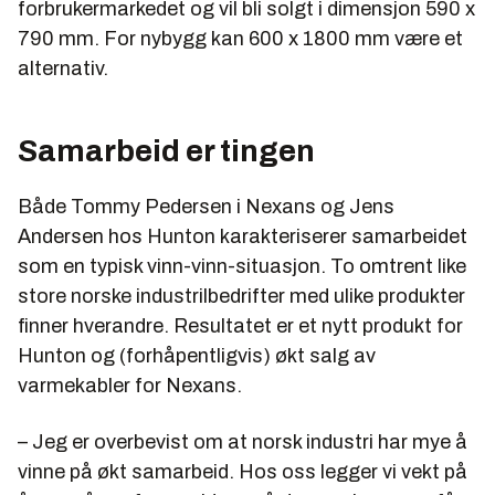
forbrukermarkedet og vil bli solgt i dimensjon 590 x
790 mm. For nybygg kan 600 x 1800 mm være et
alternativ.
Samarbeid er tingen
Både Tommy Pedersen i Nexans og Jens
Andersen hos Hunton karakteriserer samarbeidet
som en typisk vinn-vinn-situasjon. To omtrent like
store norske industrilbedrifter med ulike produkter
finner hverandre. Resultatet er et nytt produkt for
Hunton og (forhåpentligvis) økt salg av
varmekabler for Nexans.
– Jeg er overbevist om at norsk industri har mye å
vinne på økt samarbeid. Hos oss legger vi vekt på