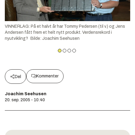
VINNERLAG: På et halvt år har Tommy Pedersen (til v.) og Jens
Andersen fått frem et helt nytt produkt. Verdensrekord i
nyutvikling?
Bilde
:
Joachim Seehusen
Kommenter
Del
Joachim Seehusen
20. sep. 2005 - 10:40