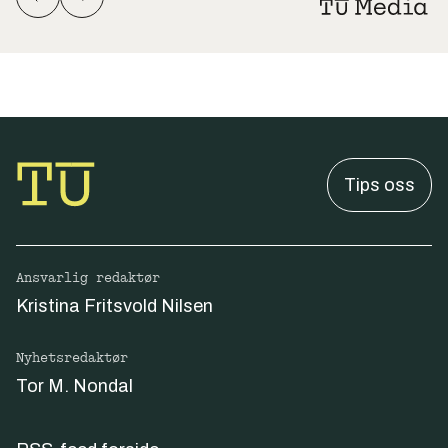
Tips oss
Ansvarlig redaktør
Kristina Fritsvold Nilsen
Nyhetsredaktør
Tor M. Nondal