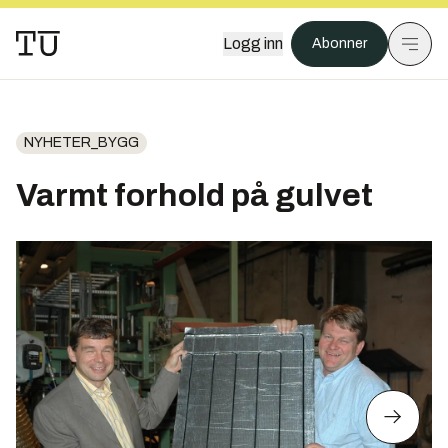
Logg inn
Abonner
NYHETER_BYGG
Varmt forhold på gulvet