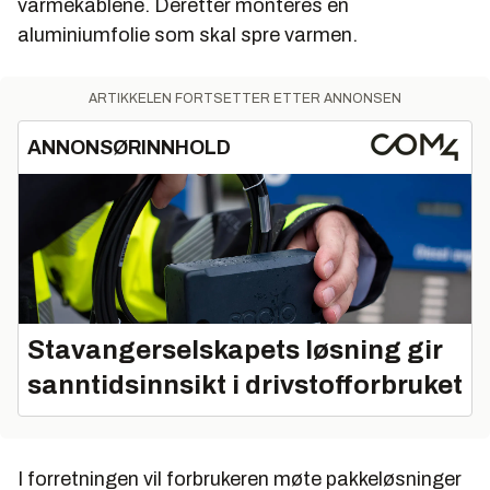
varmekablene. Deretter monteres en
aluminiumfolie som skal spre varmen.
ARTIKKELEN FORTSETTER ETTER ANNONSEN
ANNONSØRINNHOLD
Stavangerselskapets løsning gir
sanntidsinnsikt i drivstofforbruket
I forretningen vil forbrukeren møte pakkeløsninger