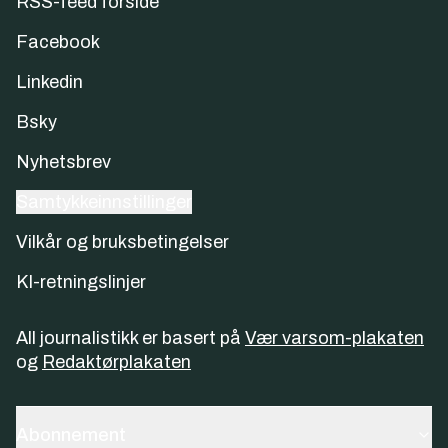
RSS-feed forside
Facebook
Linkedin
Bsky
Nyhetsbrev
Samtykkeinnstillinger
Vilkår og bruksbetingelser
KI-retningslinjer
All journalistikk er basert på
Vær varsom-plakaten
og
Redaktørplakaten
Abonnement