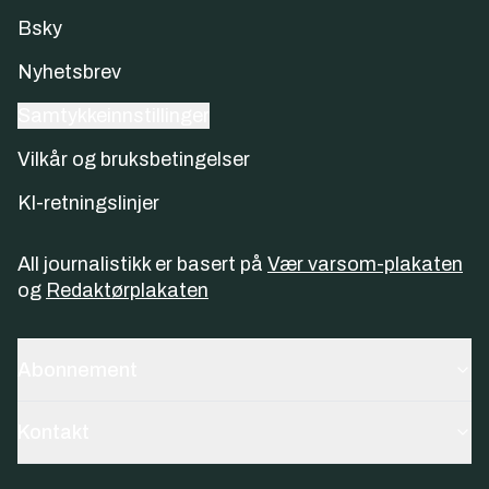
Bsky
Nyhetsbrev
Samtykkeinnstillinger
Vilkår og bruksbetingelser
KI-retningslinjer
All journalistikk er basert på
Vær varsom-plakaten
og
Redaktørplakaten
Abonnement
Kontakt