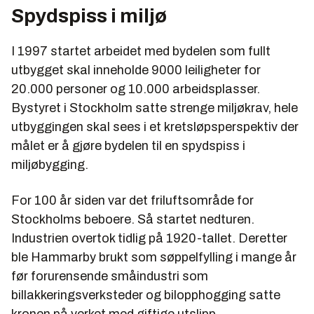
Spydspiss i miljø
I 1997 startet arbeidet med bydelen som fullt
utbygget skal inneholde 9000 leiligheter for
20.000 personer og 10.000 arbeidsplasser.
Bystyret i Stockholm satte strenge miljøkrav, hele
utbyggingen skal sees i et kretsløpsperspektiv der
målet er å gjøre bydelen til en spydspiss i
miljøbygging.
For 100 år siden var det friluftsområde for
Stockholms beboere. Så startet nedturen.
Industrien overtok tidlig på 1920-tallet. Deretter
ble Hammarby brukt som søppelfylling i mange år
før forurensende småindustri som
billakkeringsverksteder og bilopphogging satte
kronen på verket med giftige utslipp.