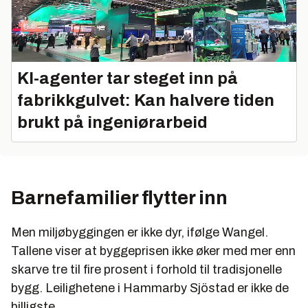
KI-agenter tar steget inn på
fabrikkgulvet: Kan halvere tiden
brukt på ingeniørarbeid
Barnefamilier flytter inn
Men miljøbyggingen er ikke dyr, ifølge Wangel.
Tallene viser at byggeprisen ikke øker med mer enn
skarve tre til fire prosent i forhold til tradisjonelle
bygg. Leilighetene i Hammarby Sjöstad er ikke de
billigste.