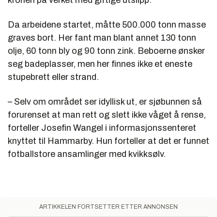
Da arbeidene startet, måtte 500.000 tonn masse
graves bort. Her fant man blant annet 130 tonn
olje, 60 tonn bly og 90 tonn zink. Beboerne ønsker
seg badeplasser, men her finnes ikke et eneste
stupebrett eller strand.
– Selv om området ser idyllisk ut, er sjøbunnen så
forurenset at man rett og slett ikke våget å rense,
forteller Josefin Wangel i informasjonssenteret
knyttet til Hammarby. Hun forteller at det er funnet
fotballstore ansamlinger med kvikksølv.
ARTIKKELEN FORTSETTER ETTER ANNONSEN