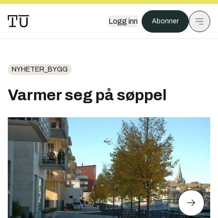
Logg inn
Abonner
NYHETER_BYGG
Varmer seg på søppel