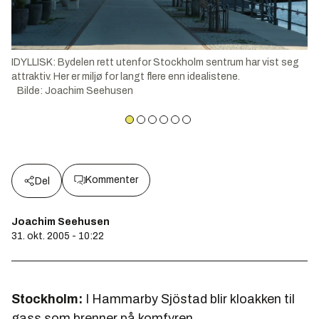
IDYLLISK: Bydelen rett utenfor Stockholm sentrum har vist seg
attraktiv. Her er miljø for langt flere enn idealistene.
Bilde
:
Joachim Seehusen
Kommenter
Del
Joachim Seehusen
31. okt. 2005 - 10:22
Stockholm:
I Hammarby Sjöstad blir kloakken til
gass som brenner på komfyren.