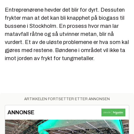
Entreprenørene hevder det blir for dyrt. Dessuten
frykter man at det kan bli knapphet på biogass til
bussene i Stockholm. En prosess hvor man lar
matavfall råtne og så utvinner metan, blir nå
vurdert. Et av de uløste problemene er hva som kal
gjøres med restene. Bøndene i området vil ikke ta
imot jorden av frykt for tungmetaller.
ARTIKKELEN FORTSETTER ETTER ANNONSEN
ANNONSE