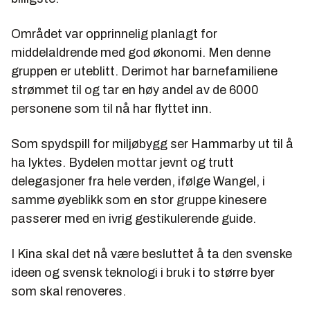
Området var opprinnelig planlagt for
middelaldrende med god økonomi. Men denne
gruppen er uteblitt. Derimot har barnefamiliene
strømmet til og tar en høy andel av de 6000
personene som til nå har flyttet inn.
Som spydspill for miljøbygg ser Hammarby ut til å
ha lyktes. Bydelen mottar jevnt og trutt
delegasjoner fra hele verden, ifølge Wangel, i
samme øyeblikk som en stor gruppe kinesere
passerer med en ivrig gestikulerende guide.
I Kina skal det nå være besluttet å ta den svenske
ideen og svensk teknologi i bruk i to større byer
som skal renoveres.