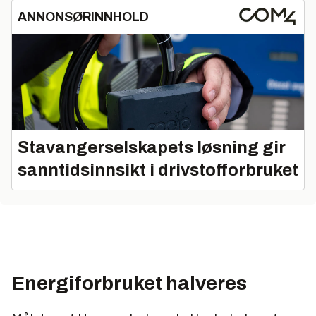
ANNONSØRINNHOLD
Stavangerselskapets løsning gir
sanntidsinnsikt i drivstofforbruket
Energiforbruket halveres