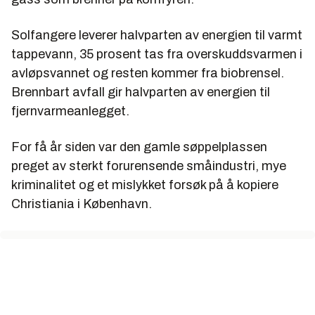
Solfangere leverer halvparten av energien til varmt
tappevann, 35 prosent tas fra overskuddsvarmen i
avløpsvannet og resten kommer fra biobrensel.
Brennbart avfall gir halvparten av energien til
fjernvarmeanlegget.
For få år siden var den gamle søppelplassen
preget av sterkt forurensende småindustri, mye
kriminalitet og et mislykket forsøk på å kopiere
Christiania i København.