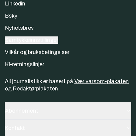
Linkedin
Bsky
Nyhetsbrev
Samtykkeinnstillinger
Vilkår og bruksbetingelser
KI-retningslinjer
All journalistikk er basert på
Vær varsom-plakaten
og
Redaktørplakaten
Abonnement
Kontakt