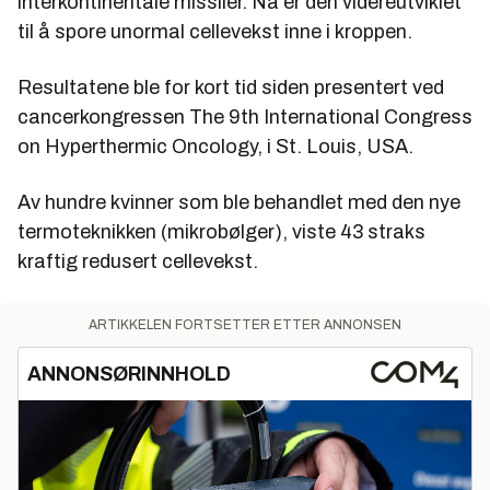
interkontinentale missiler. Nå er den videreutviklet
til å spore unormal cellevekst inne i kroppen.
Resultatene ble for kort tid siden presentert ved
cancerkongressen The 9th International Congress
on Hyperthermic Oncology, i St. Louis, USA.
Av hundre kvinner som ble behandlet med den nye
termoteknikken (mikrobølger), viste 43 straks
kraftig redusert cellevekst.
ARTIKKELEN FORTSETTER ETTER ANNONSEN
ANNONSØRINNHOLD