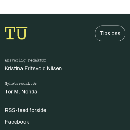
Tips oss
Ansvarlig redaktør
Kristina Fritsvold Nilsen
Nyhetsredaktør
Tor M. Nondal
RSS-feed forside
Facebook