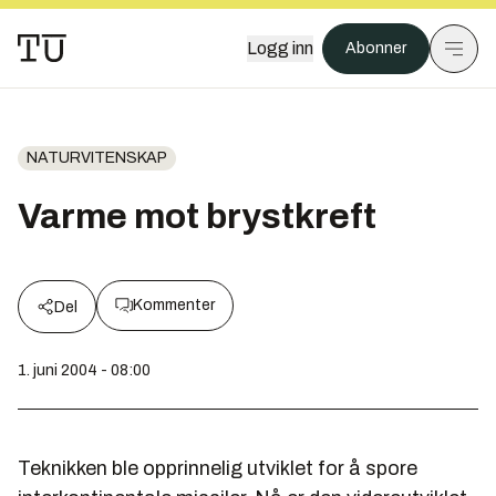
Logg inn
Abonner
NATURVITENSKAP
Varme mot brystkreft
Kommenter
Del
1. juni 2004 - 08:00
Teknikken ble opprinnelig utviklet for å spore