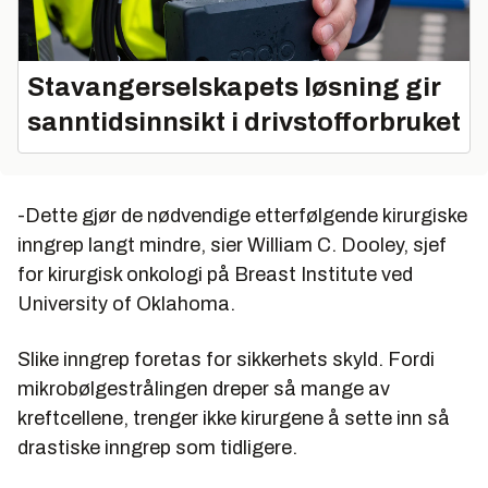
Stavangerselskapets løsning gir
sanntidsinnsikt i drivstofforbruket
-Dette gjør de nødvendige etterfølgende kirurgiske
inngrep langt mindre, sier William C. Dooley, sjef
for kirurgisk onkologi på Breast Institute ved
University of Oklahoma.
Slike inngrep foretas for sikkerhets skyld. Fordi
mikrobølgestrålingen dreper så mange av
kreftcellene, trenger ikke kirurgene å sette inn så
drastiske inngrep som tidligere.