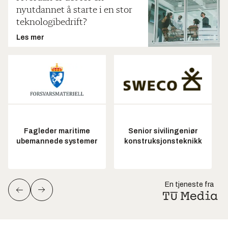
nyutdannet å starte i en stor
teknologibedrift?
Les mer
Fagleder maritime
Senior sivilingeniør
ubemannede systemer
konstruksjonsteknikk
En tjeneste fra