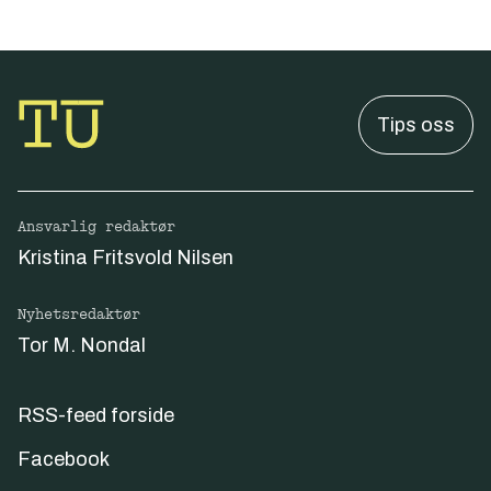
Tips oss
Ansvarlig redaktør
Kristina Fritsvold Nilsen
Nyhetsredaktør
Tor M. Nondal
RSS-feed forside
Facebook