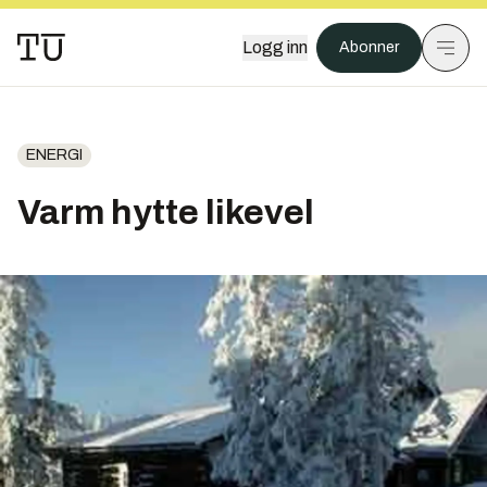
Logg inn
Abonner
ENERGI
Varm hytte likevel