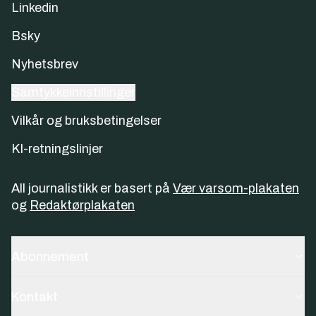
Linkedin
Bsky
Nyhetsbrev
Samtykkeinnstillinger
Vilkår og bruksbetingelser
KI-retningslinjer
All journalistikk er basert på
Vær varsom-plakaten
og
Redaktørplakaten
Abonnement
Kontakt