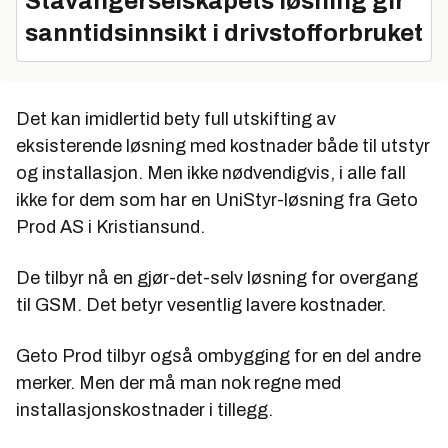
Stavangerselskapets løsning gir
sanntidsinnsikt i drivstofforbruket
Det kan imidlertid bety full utskifting av
eksisterende løsning med kostnader både til utstyr
og installasjon. Men ikke nødvendigvis, i alle fall
ikke for dem som har en UniStyr-løsning fra Geto
Prod AS i Kristiansund.
De tilbyr nå en gjør-det-selv løsning for overgang
til GSM. Det betyr vesentlig lavere kostnader.
Geto Prod tilbyr også ombygging for en del andre
merker. Men der må man nok regne med
installasjonskostnader i tillegg.