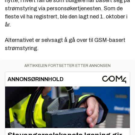
hytte, i hvert fall de som tidligere har basert seg på
strømstyring via personsøkertjenesten. Som de
fleste vil ha registrert, ble den lagt ned 1. oktober i
år.
Alternativet er selvsagt å gå over til GSM-basert
strømstyring.
ARTIKKELEN FORTSETTER ETTER ANNONSEN
ANNONSØRINNHOLD