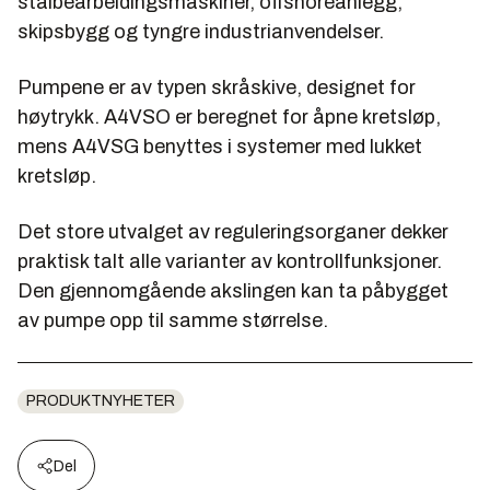
stålbearbeidingsmaskiner, offshoreanlegg,
skipsbygg og tyngre industrianvendelser.
Pumpene er av typen skråskive, designet for
høytrykk. A4VSO er beregnet for åpne kretsløp,
mens A4VSG benyttes i systemer med lukket
kretsløp.
Det store utvalget av reguleringsorganer dekker
praktisk talt alle varianter av kontrollfunksjoner.
Den gjennomgående akslingen kan ta påbygget
av pumpe opp til samme størrelse.
PRODUKTNYHETER
Del