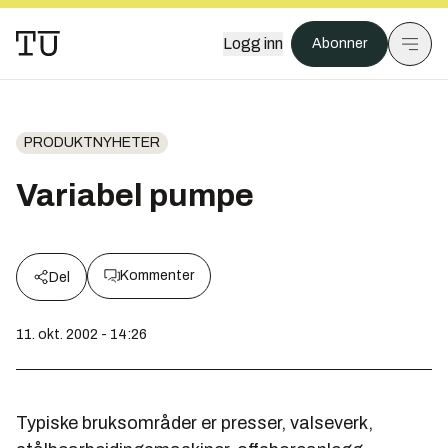
Logg inn
Abonner
PRODUKTNYHETER
Variabel pumpe
Kommenter
Del
11. okt. 2002 - 14:26
Typiske bruksområder er presser, valseverk,