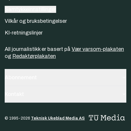
Samtykkeinnstillinger
Vilkår og bruksbetingelser
KI-retningslinjer
All journalistikk er basert på
Vær varsom-plakaten
og
Redaktørplakaten
Abonnement
Kontakt
© 1995-
2026
Teknisk Ukeblad Media AS