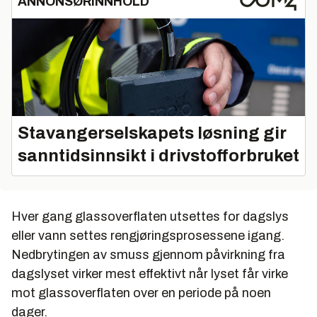
ANNONSØRINNHOLD
Stavangerselskapets løsning gir
sanntidsinnsikt i drivstofforbruket
Hver gang glassoverflaten utsettes for dagslys
eller vann settes rengjøringsprosessene igang.
Nedbrytingen av smuss gjennom påvirkning fra
dagslyset virker mest effektivt når lyset får virke
mot glassoverflaten over en periode på noen
dager.