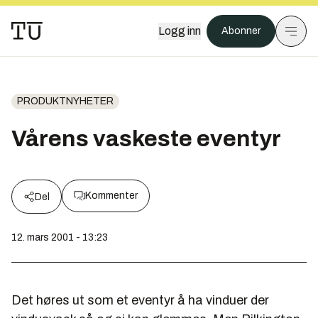
Logg inn
Abonner
PRODUKTNYHETER
Vårens vaskeste eventyr
Kommenter
Del
12. mars 2001 - 13:23
Det høres ut som et eventyr å ha vinduer der