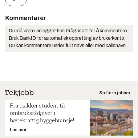
Kommentarer
Du må være innlogget hos Ifrågasätt for å kommentere.
Bruk BankID for automatisk oppretting av brukerkonto.
Du kan kommentere under fullt navn eller med kallenavn.
Se flere jobber
Fra usikker student til
ombruksrådgiver i
bærekraftig byggebransje!
Les mer