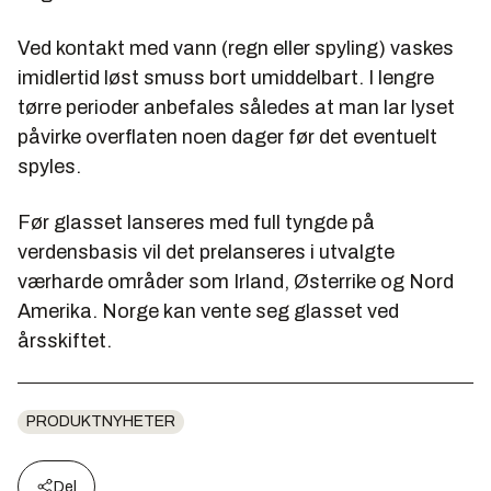
Ved kontakt med vann (regn eller spyling) vaskes
imidlertid løst smuss bort umiddelbart. I lengre
tørre perioder anbefales således at man lar lyset
påvirke overflaten noen dager før det eventuelt
spyles.
Før glasset lanseres med full tyngde på
verdensbasis vil det prelanseres i utvalgte
værharde områder som Irland, Østerrike og Nord
Amerika. Norge kan vente seg glasset ved
årsskiftet.
PRODUKTNYHETER
Del