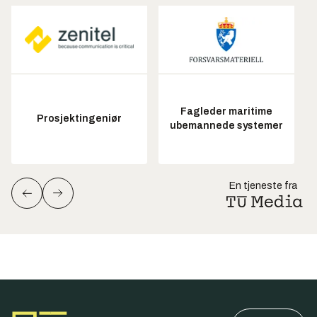
Fagleder maritime
Prosjektingeniør
ubemannede systemer
En tjeneste fra