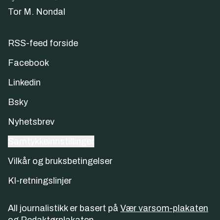
Tor M. Nondal
RSS-feed forside
Facebook
Linkedin
Bsky
Nyhetsbrev
Samtykkeinnstillinger
Vilkår og bruksbetingelser
KI-retningslinjer
All journalistikk er basert på
Vær varsom-plakaten
og
Redaktørplakaten