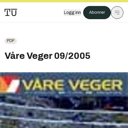
Logg inn
Abonner
PDF
Våre Veger 09/2005