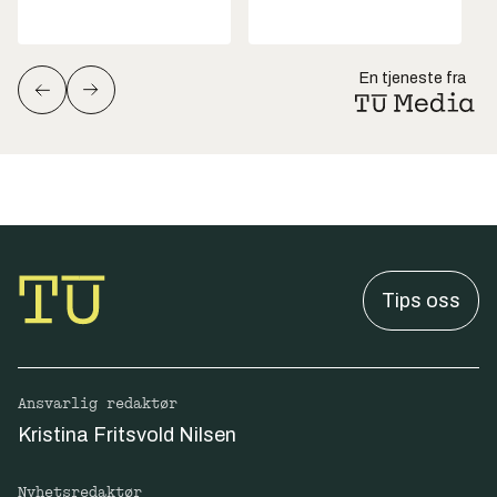
En tjeneste fra
Tips oss
Ansvarlig redaktør
Kristina Fritsvold Nilsen
Nyhetsredaktør