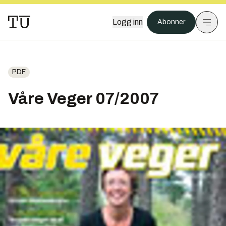
Logg inn
Abonner
PDF
Våre Veger 07/2007