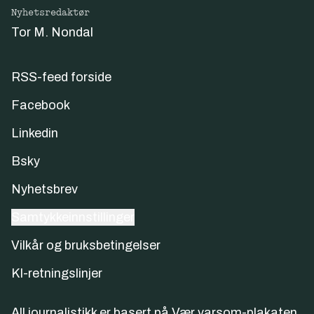
Nyhetsredaktør
Tor M. Nondal
RSS-feed forside
Facebook
Linkedin
Bsky
Nyhetsbrev
Samtykkeinnstillinger
Vilkår og bruksbetingelser
KI-retningslinjer
All journalistikk er basert på
Vær varsom-plakaten