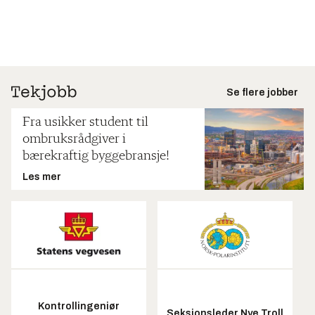
Se flere jobber
Fra usikker student til
ombruksrådgiver i
bærekraftig byggebransje!
Les mer
Kontrollingeniør
Seksjonsleder Nye Troll