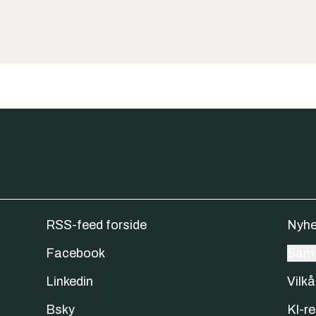
RSS-feed forside
Nyhe
Facebook
Samt
Linkedin
Vilkå
Bsky
KI-re