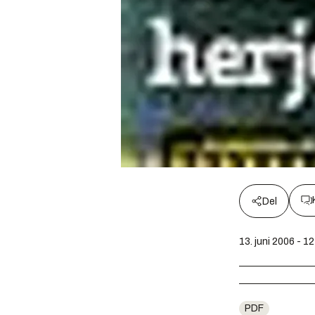
Del
13. juni 2006 - 1
PDF