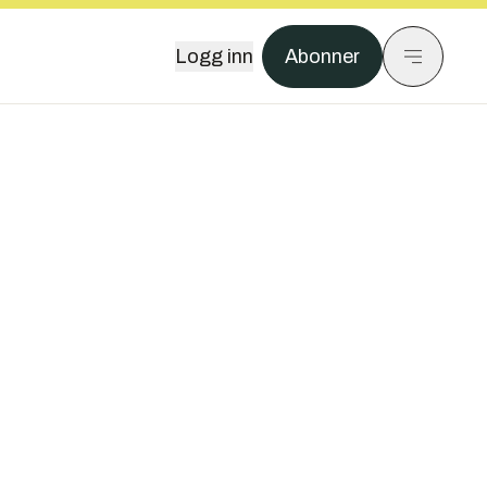
Logg inn
Abonner