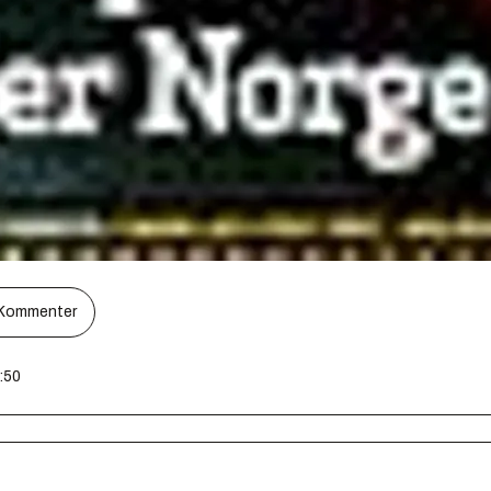
Kommenter
2:50