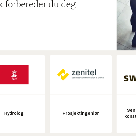
ik forbereder du deg
Seni
Hydrolog
Prosjektingeniør
konst