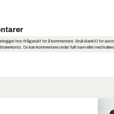
ntarer
nlogget hos Ifrågasätt for å kommentere. Bruk BankID for auto
 brukerkonto. Du kan kommentere under fullt navn eller med kalle