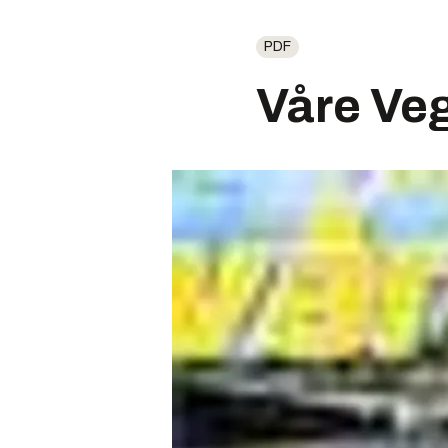
PDF
Våre Ve