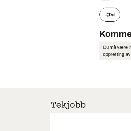
Del
Komme
Du må være in
oppretting av