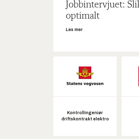
Jobbintervjuet: Sl
optimalt
Les mer
Kontrollingeniør
driftskontrakt elektro