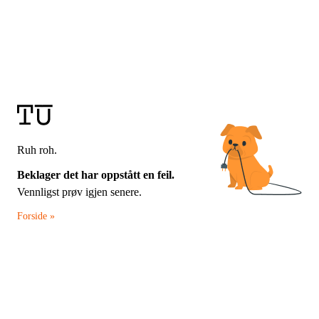
Ruh roh.
Beklager det har oppstått en feil.
Vennligst prøv igjen senere.
Forside »