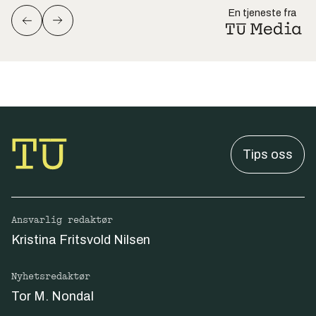
En tjeneste fra
Tips oss
Ansvarlig redaktør
Kristina Fritsvold Nilsen
Nyhetsredaktør
Tor M. Nondal