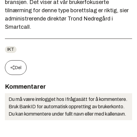
bransjen. Det viser at vår brukerfokuserte
tilnærming for denne type borettslag er riktig, sier
administrerende direktør Trond Nedregård i
Smartcall.
IKT
Del
Kommentarer
Du må være innlogget hos Ifrågasätt for å kommentere.
Bruk BankID for automatisk oppretting av brukerkonto.
Du kan kommentere under fullt navn eller med kallenavn.