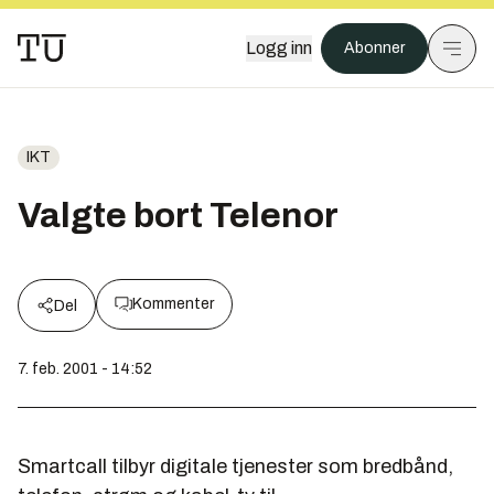
Logg inn
Abonner
IKT
Valgte bort Telenor
Kommenter
Del
7. feb. 2001 - 14:52
Smartcall tilbyr digitale tjenester som bredbånd,