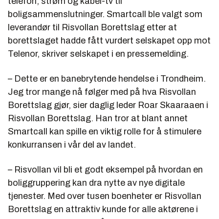
telefon, strøm og kabel-tv til
boligsammenslutninger. Smartcall ble valgt som
leverandør til Risvollan Borettslag etter at
borettslaget hadde fått vurdert selskapet opp mot
Telenor, skriver selskapet i en pressemelding.
– Dette er en banebrytende hendelse i Trondheim.
Jeg tror mange nå følger med på hva Risvollan
Borettslag gjør, sier daglig leder Roar Skaaraaen i
Risvollan Borettslag. Han tror at blant annet
Smartcall kan spille en viktig rolle for å stimulere
konkurransen i vår del av landet.
– Risvollan vil bli et godt eksempel på hvordan en
boliggruppering kan dra nytte av nye digitale
tjenester. Med over tusen boenheter er Risvollan
Borettslag en attraktiv kunde for alle aktørene i