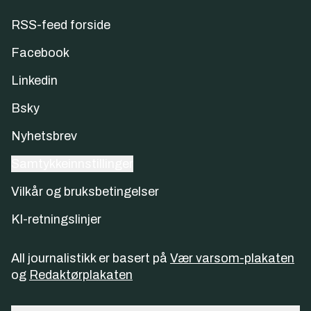
RSS-feed forside
Facebook
Linkedin
Bsky
Nyhetsbrev
Samtykkeinnstillinger
Vilkår og bruksbetingelser
KI-retningslinjer
All journalistikk er basert på
Vær varsom-plakaten
og
Redaktørplakaten