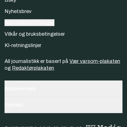
Nyhetsbrev
Samtykkeinnstillinger
Vilkår og bruksbetingelser
KI-retningslinjer
All journalistikk er basert på
Vær varsom-plakaten
og
Redaktørplakaten
Abonnement
Kontakt