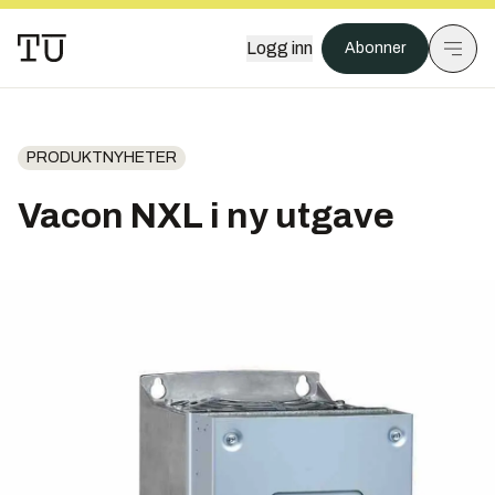
Logg inn
Abonner
PRODUKTNYHETER
Vacon NXL i ny utgave