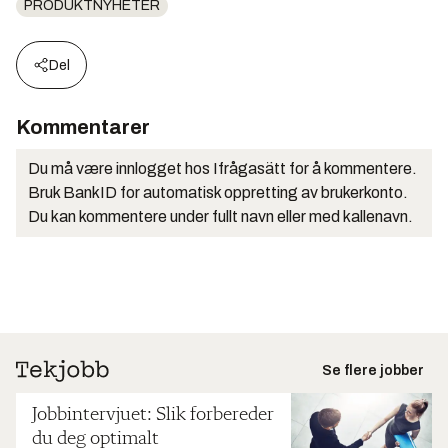
PRODUKTNYHETER
Del
Kommentarer
Du må være innlogget hos Ifrågasätt for å kommentere.
Bruk BankID for automatisk oppretting av brukerkonto.
Du kan kommentere under fullt navn eller med kallenavn.
Se flere jobber
Jobbintervjuet: Slik forbereder
du deg optimalt