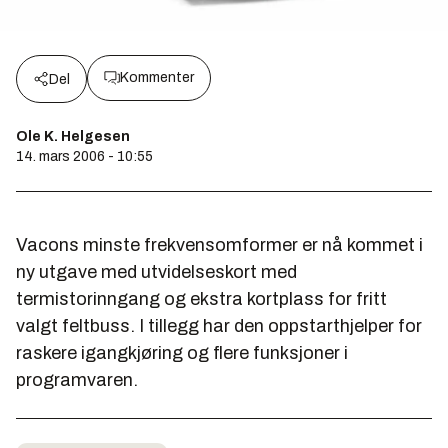
Kommenter
Del
Ole K. Helgesen
14. mars 2006 - 10:55
Vacons minste frekvensomformer er nå kommet i
ny utgave med utvidelseskort med
termistorinngang og ekstra kortplass for fritt
valgt feltbuss. I tillegg har den oppstarthjelper for
raskere igangkjøring og flere funksjoner i
programvaren.