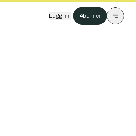
Logg inn
Abonner