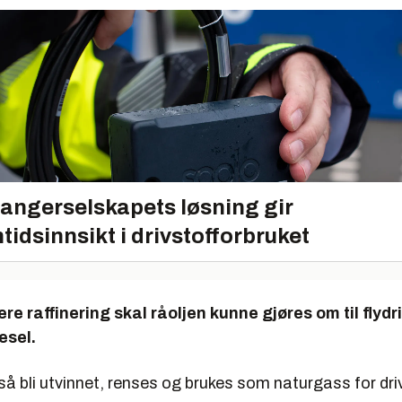
angerselskapets løsning gir
tidsinnsikt i drivstofforbruket
re raffinering skal råoljen kunne gjøres om til flydri
esel.
 bli utvinnet, renses og brukes som naturgass for drivst