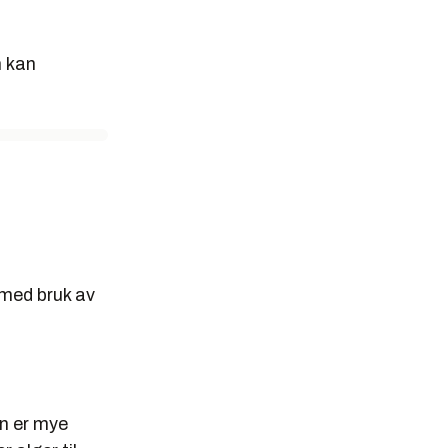
n kan
 med bruk av
en er mye