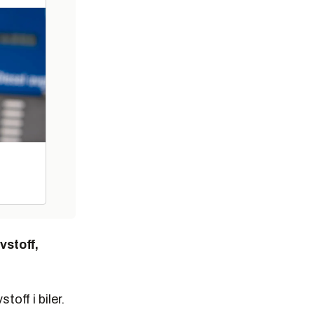
vstoff,
off i biler.