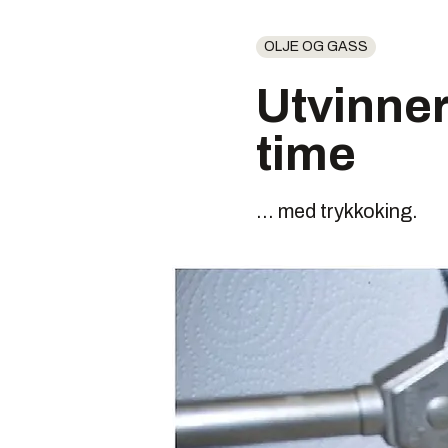
OLJE OG GASS
Utvinner
time
... med trykkoking.