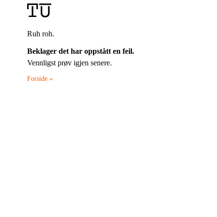
Ruh roh.
Beklager det har oppstått en feil.
Vennligst prøv igjen senere.
Forside »