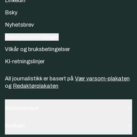
Linkedin
Bsky
Nyhetsbrev
Samtykkeinnstillinger
Vilkår og bruksbetingelser
KI-retningslinjer
All journalistikk er basert på
Vær varsom-plakaten
og
Redaktørplakaten
Abonnement
Kontakt