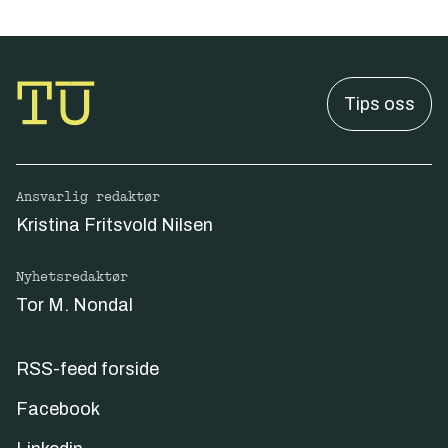
Tips oss
Ansvarlig redaktør
Kristina Fritsvold Nilsen
Nyhetsredaktør
Tor M. Nondal
RSS-feed forside
Facebook