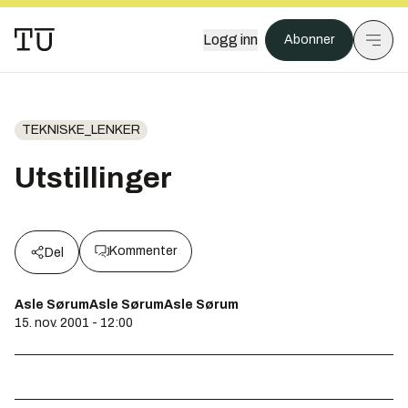
Logg inn
Abonner
TEKNISKE_LENKER
Utstillinger
Kommenter
Del
Asle SørumAsle SørumAsle Sørum
15. nov. 2001 - 12:00