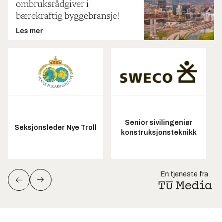
ombruksrådgiver i
bærekraftig byggebransje!
Les mer
Senior sivilingeniør
Seksjonsleder Nye Troll
konstruksjonsteknikk
En tjeneste fra