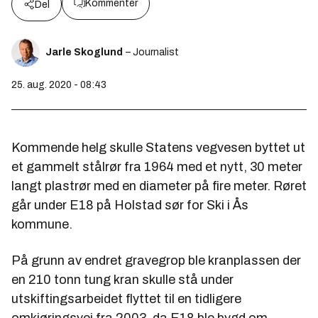
Kommenter
Del
Jarle Skoglund
– Journalist
25. aug. 2020 - 08:43
Kommende helg skulle Statens vegvesen byttet ut
et gammelt stålrør fra 1964 med et nytt, 30 meter
langt plastrør med en diameter på fire meter. Røret
går under E18 på Holstad sør for Ski i Ås
kommune.
På grunn av endret gravegrop ble kranplassen der
en 210 tonn tung kran skulle stå under
utskiftingsarbeidet flyttet til en tidligere