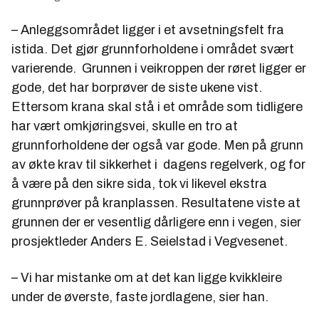
– Anleggsområdet ligger i et avsetningsfelt fra
istida. Det gjør grunnforholdene i området svært
varierende. Grunnen i veikroppen der røret ligger er
gode, det har borprøver de siste ukene vist.
Ettersom krana skal stå i et område som tidligere
har vært omkjøringsvei, skulle en tro at
grunnforholdene der også var gode. Men på grunn
av økte krav til sikkerhet i dagens regelverk, og for
å være på den sikre sida, tok vi likevel ekstra
grunnprøver på kranplassen. Resultatene viste at
grunnen der er vesentlig dårligere enn i vegen, sier
prosjektleder Anders E. Seielstad i Vegvesenet.
– Vi har mistanke om at det kan ligge kvikkleire
under de øverste, faste jordlagene, sier han.