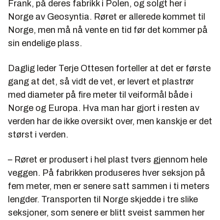
Frank, på deres fabrikk i Polen, og solgt her i
Norge av Geosyntia. Røret er allerede kommet til
Norge, men må nå vente en tid før det kommer på
sin endelige plass.
Daglig leder Terje Ottesen forteller at det er første
gang at det, så vidt de vet, er levert et plastrør
med diameter på fire meter til veiformål både i
Norge og Europa. Hva man har gjort i resten av
verden har de ikke oversikt over, men kanskje er det
størst i verden.
– Røret er produsert i hel plast tvers gjennom hele
veggen. På fabrikken produseres hver seksjon på
fem meter, men er senere satt sammen i ti meters
lengder. Transporten til Norge skjedde i tre slike
seksjoner, som senere er blitt sveist sammen her