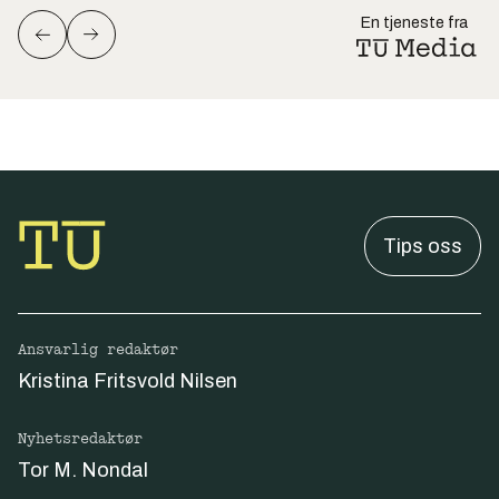
En tjeneste fra
Tips oss
Ansvarlig redaktør
Kristina Fritsvold Nilsen
Nyhetsredaktør
Tor M. Nondal