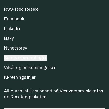
RSS-feed forside
Facebook
Linkedin
Bsky
Nyhetsbrev
Samtykkeinnstillinger
Vilkår og bruksbetingelser
KI-retningslinjer
All journalistikk er basert på
Vær varsom-plakaten
og
Redaktørplakaten