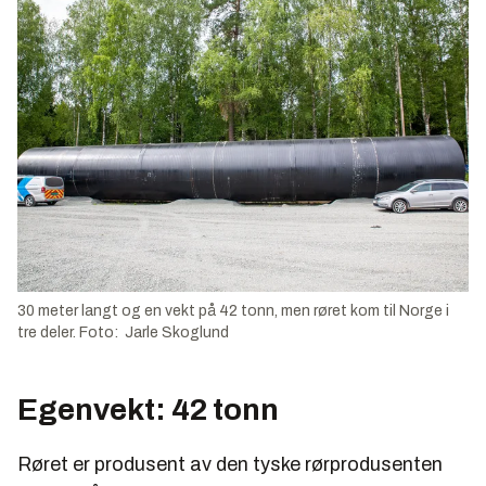
30 meter langt og en vekt på 42 tonn, men røret kom til Norge i
tre deler. Foto: Jarle Skoglund
Egenvekt: 42 tonn
Røret er produsent av den tyske rørprodusenten