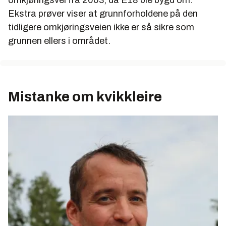
omkjøringsvei fra 2003, da E18 ble bygd om.
Ekstra prøver viser at grunnforholdene på den
tidligere omkjøringsveien ikke er så sikre som
grunnen ellers i området.
Mistanke om kvikkleire