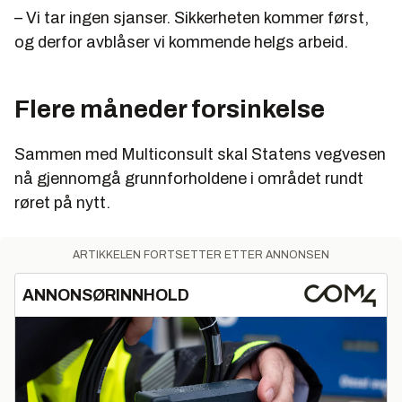
– Vi tar ingen sjanser. Sikkerheten kommer først,
og derfor avblåser vi kommende helgs arbeid.
Flere måneder forsinkelse
Sammen med Multiconsult skal Statens vegvesen
nå gjennomgå grunnforholdene i området rundt
røret på nytt.
ARTIKKELEN FORTSETTER ETTER ANNONSEN
ANNONSØRINNHOLD