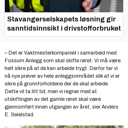
Stavangerselskapets løsning gir
sanntidsinnsikt i drivstofforbruket
– Det er Vaktmesterkompaniet i samarbeid med
Fossum Anlegg som skal skifte røret. Vi må være
helt sikre på at de kan arbeide trygt. Derfor tar vi
nå nye prøver av hele anleggsområdet slik at vi er
sikre på grunnforholdene der de skal arbeide.
Dette vil ta litt tid, men vi regner med at
utskiftingen av det gamle røret skal være
gjennomført innen utgangen av året, sier Anders
E. Seielstad.