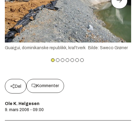
Guaigui, dominikanske republikk, kraftverk
Bilde
:
Sweco Grøner
Kommenter
Del
Ole K. Helgesen
9. mars 2006 - 09:00