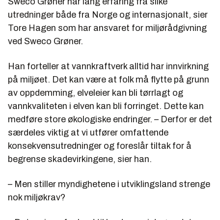
Sweco Grøner har lang erfaring fra slike
utredninger både fra Norge og internasjonalt, sier
Tore Hagen som har ansvaret for miljørådgivning
ved Sweco Grøner.
Han forteller at vannkraftverk alltid har innvirkning
på miljøet. Det kan være at folk må flytte på grunn
av oppdemming, elveleier kan bli tørrlagt og
vannkvaliteten i elven kan bli forringet. Dette kan
medføre store økologiske endringer. – Derfor er det
særdeles viktig at vi utfører omfattende
konsekvensutredninger og foreslår tiltak for å
begrense skadevirkingene, sier han.
– Men stiller myndighetene i utviklingsland strenge
nok miljøkrav?