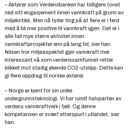
– Aktører som Verdensbanken har tidligere tonet
ned sitt engasjement innen vannkraft på grunn av
miljøkritikk. Men nå tyder ting på at flere er i ferd
med å bli mer positive til vannkraft igjen. Det er i
alle fall mye større aktivitet innen
vannkraftprosjekter enn på lang tid, sier han.
Nilsen tror miljøaspektet gjør vannkraft mer
interessant nå som verdenssamfunnet retter
blikket mot stadig økende CO2-utslipp. Dette kan
gi flere oppdrag til norske aktører.
– Norge er kjent for sin unike
undergrunnsteknologi. Vi har rundt halvparten av
verdens vannkraftverk i fjell. Og denne
kompetansen er svært etterspurt i utlandet, sier
han.