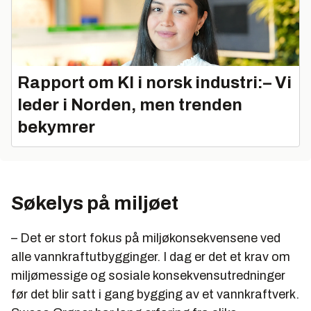
Rapport om KI i norsk industri:– Vi
leder i Norden, men trenden
bekymrer
Søkelys på miljøet
– Det er stort fokus på miljøkonsekvensene ved
alle vannkraftutbygginger. I dag er det et krav om
miljømessige og sosiale konsekvensutredninger
før det blir satt i gang bygging av et vannkraftverk.