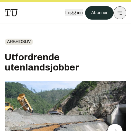
Logg inn
Abonner
ARBEIDSLIV
Utfordrende
utenlandsjobber