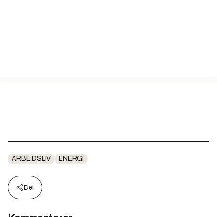
ARBEIDSLIV
ENERGI
Del