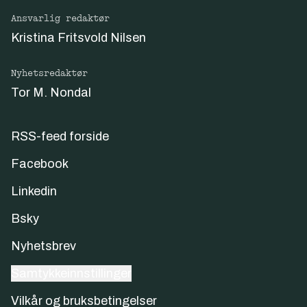
Ansvarlig redaktør
Kristina Fritsvold Nilsen
Nyhetsredaktør
Tor M. Nondal
RSS-feed forside
Facebook
Linkedin
Bsky
Nyhetsbrev
Samtykkeinnstillinger
Vilkår og bruksbetingelser