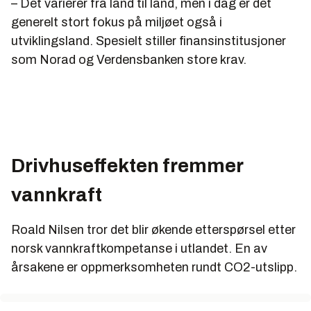
– Det varierer fra land til land, men i dag er det
generelt stort fokus på miljøet også i
utviklingsland. Spesielt stiller finansinstitusjoner
som Norad og Verdensbanken store krav.
Drivhuseffekten fremmer
vannkraft
Roald Nilsen tror det blir økende etterspørsel etter
norsk vannkraftkompetanse i utlandet. En av
årsakene er oppmerksomheten rundt CO2-utslipp.