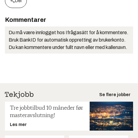
Del
Kommentarer
Du må være innlogget hos Ifrågasätt for å kommentere.
Bruk BankID for automatisk oppretting av brukerkonto.
Du kan kommentere under fullt navn eller med kallenavn.
Se flere jobber
Tre jobbtilbud 10 måneder før
masteravslutning!
Les mer