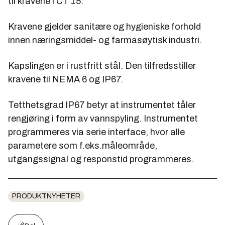
til kravene i CT 15.
Kravene gjelder sanitære og hygieniske forhold
innen næringsmiddel- og farmasøytisk industri.
Kapslingen er i rustfritt stål. Den tilfredsstiller
kravene til NEMA 6 og IP67.
Tetthetsgrad IP67 betyr at instrumentet tåler
rengjøring i form av vannspyling. Instrumentet
programmeres via serie interface, hvor alle
parametere som f.eks.måleområde,
utgangssignal og responstid programmeres.
PRODUKTNYHETER