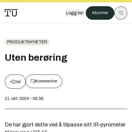
Logg inn
Abonner
PRODUKTNYHETER
Uten berøring
Kommenter
Del
21. okt. 2004 - 09:36
De har gjort dette ved å tilpasse sitt IR-pyrometer