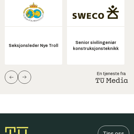
Senior sivilingeniør
Seksjonsleder Nye Troll
konstruksjonsteknikk
En tjeneste fra
Tips oss