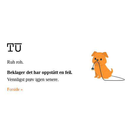
Ruh roh.
Beklager det har oppstått en feil.
Vennligst prøv igjen senere.
Forside »