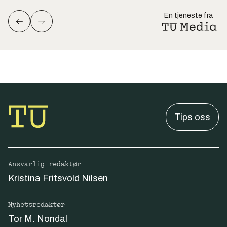
En tjeneste fra
Tips oss
Ansvarlig redaktør
Kristina Fritsvold Nilsen
Nyhetsredaktør
Tor M. Nondal