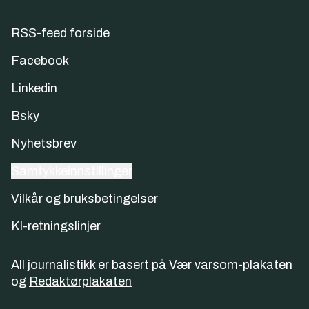
RSS-feed forside
Facebook
Linkedin
Bsky
Nyhetsbrev
Samtykkeinnstillinger
Vilkår og bruksbetingelser
KI-retningslinjer
All journalistikk er basert på
Vær varsom-plakaten
og
Redaktørplakaten