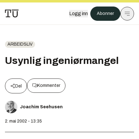
Logg inn
Abonner
ARBEIDSLIV
Usynlig ingeniørmangel
Kommenter
Del
Joachim Seehusen
2. mai 2002 - 13:35