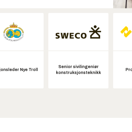
Senior sivilingeniør
onsleder Nye Troll
Pr
konstruksjonsteknikk