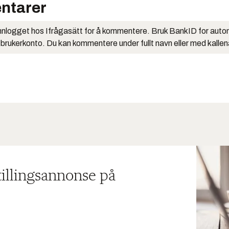
ntarer
nlogget hos Ifrågasätt for å kommentere. Bruk BankID for auto
 brukerkonto. Du kan kommentere under fullt navn eller med kalle
tillingsannonse på