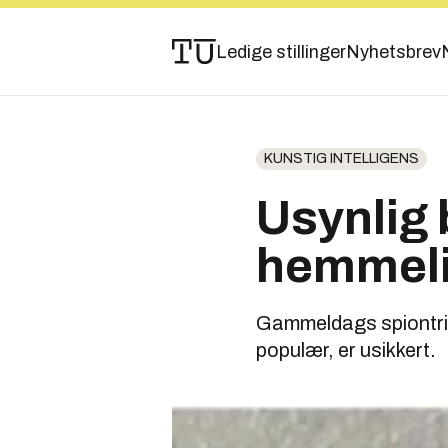
Ledige stillinger
Nyhetsbrev
KUNSTIG INTELLIGENS
Usynlig 
hemmeli
Gammeldags spiontriks
populær, er usikkert.