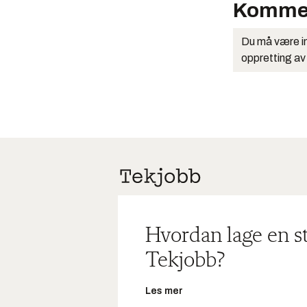
Komme
Du må være in
oppretting av
Hvordan lage en s
Tekjobb?
Les mer