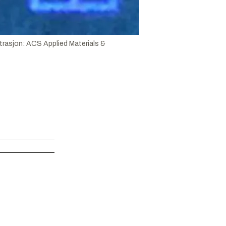
strasjon:
ACS Applied Materials &