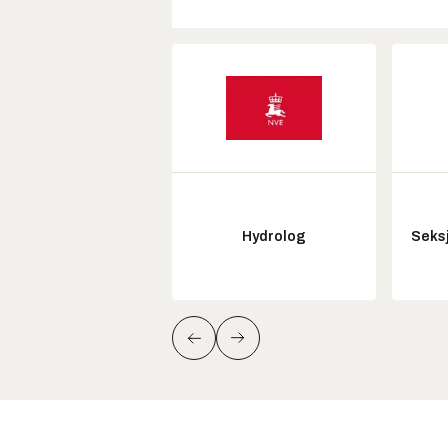
Hydrolog
Seksj