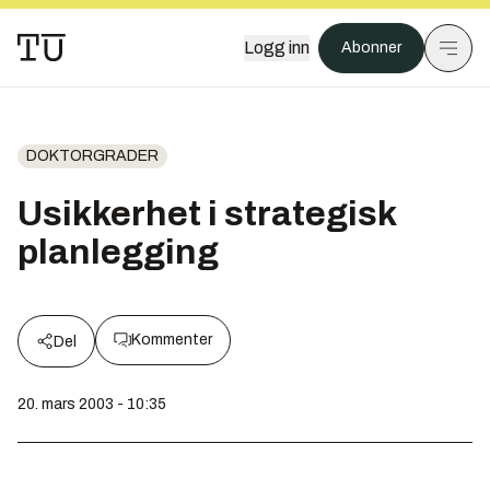
Logg inn
Abonner
DOKTORGRADER
Usikkerhet i strategisk
planlegging
Kommenter
Del
20. mars 2003 - 10:35