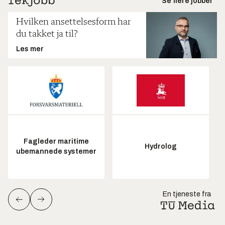
Se flere jobber
Hvilken ansettelsesform har
du takket ja til?
Les mer
Fagleder maritime
Hydrolog
ubemannede systemer
En tjeneste fra