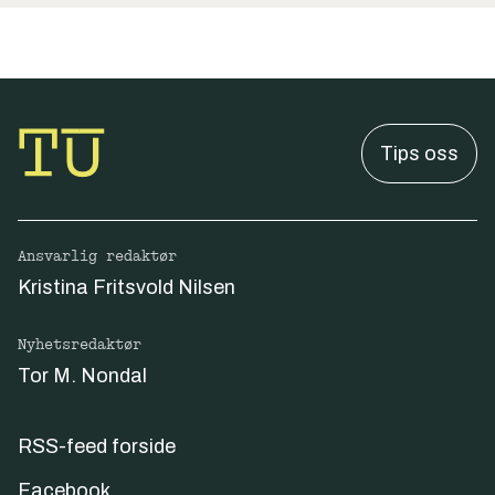
Tips oss
Ansvarlig redaktør
Kristina Fritsvold Nilsen
Nyhetsredaktør
Tor M. Nondal
RSS-feed forside
Facebook