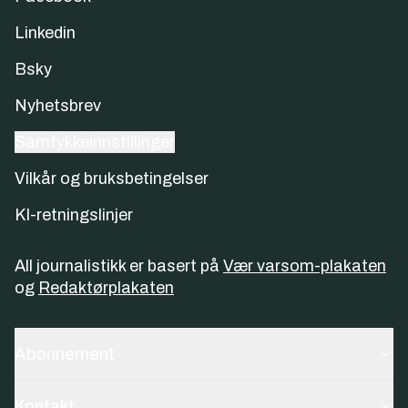
Linkedin
Bsky
Nyhetsbrev
Samtykkeinnstillinger
Vilkår og bruksbetingelser
KI-retningslinjer
All journalistikk er basert på
Vær varsom-plakaten
og
Redaktørplakaten
Abonnement
Kontakt