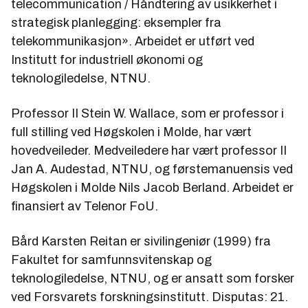
telecommunication / Håndtering av usikkerhet i
strategisk planlegging: eksempler fra
telekommunikasjon». Arbeidet er utført ved
Institutt for industriell økonomi og
teknologiledelse, NTNU.
Professor II Stein W. Wallace, som er professor i
full stilling ved Høgskolen i Molde, har vært
hovedveileder. Medveiledere har vært professor II
Jan A. Audestad, NTNU, og førstemanuensis ved
Høgskolen i Molde Nils Jacob Berland. Arbeidet er
finansiert av Telenor FoU.
Bård Karsten Reitan er sivilingeniør (1999) fra
Fakultet for samfunnsvitenskap og
teknologiledelse, NTNU, og er ansatt som forsker
ved Forsvarets forskningsinstitutt. Disputas: 21.