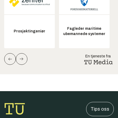
Fagleder maritime
Prosjektingeniør
ubemannede systemer
En tjeneste fra
Tips oss