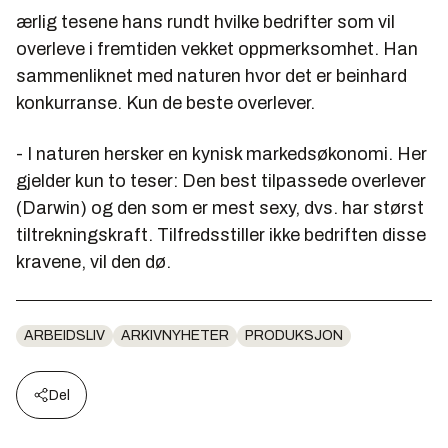
ærlig tesene hans rundt hvilke bedrifter som vil
overleve i fremtiden vekket oppmerksomhet. Han
sammenliknet med naturen hvor det er beinhard
konkurranse. Kun de beste overlever.
- I naturen hersker en kynisk markedsøkonomi. Her
gjelder kun to teser: Den best tilpassede overlever
(Darwin) og den som er mest sexy, dvs. har størst
tiltrekningskraft. Tilfredsstiller ikke bedriften disse
kravene, vil den dø.
ARBEIDSLIV
ARKIVNYHETER
PRODUKSJON
Del