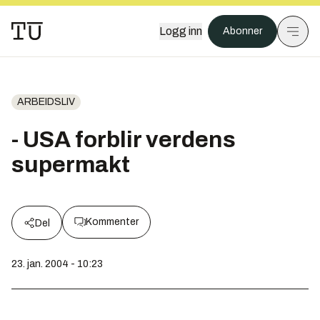
Logg inn
Abonner
ARBEIDSLIV
- USA forblir verdens
supermakt
Kommenter
Del
23. jan. 2004 - 10:23