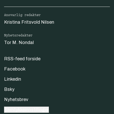
Ansvarlig redaktør
Kristina Fritsvold Nilsen
Nyhetsredaktør
Tor M. Nondal
RSS-feed forside
Facebook
Linkedin
Bsky
Nyhetsbrev
Samtykkeinnstillinger