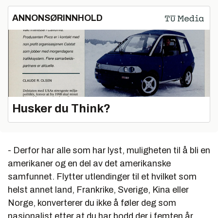
ANNONSØRINNHOLD
Husker du Think?
- Derfor har alle som har lyst, muligheten til å bli en
amerikaner og en del av det amerikanske
samfunnet. Flytter utlendinger til et hvilket som
helst annet land, Frankrike, Sverige, Kina eller
Norge, konverterer du ikke å føler deg som
nasjonalist etter at du har bodd der i femten år.