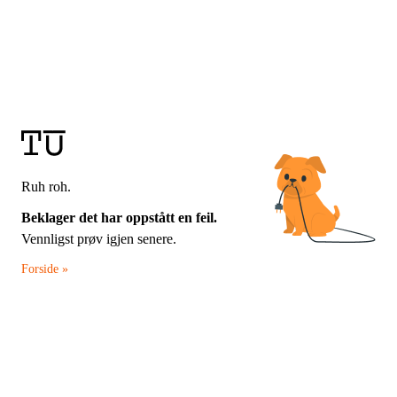
Ruh roh.
Beklager det har oppstått en feil.
Vennligst prøv igjen senere.
Forside »