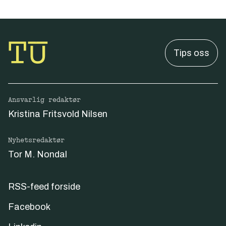
Tips oss
Ansvarlig redaktør
Kristina Fritsvold Nilsen
Nyhetsredaktør
Tor M. Nondal
RSS-feed forside
Facebook