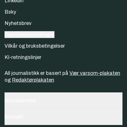
Linkedin
Bsky
Nyhetsbrev
Samtykkeinnstillinger
Vilkår og bruksbetingelser
KI-retningslinjer
All journalistikk er basert på
Vær varsom-plakaten
og
Redaktørplakaten
Abonnement
Kontakt