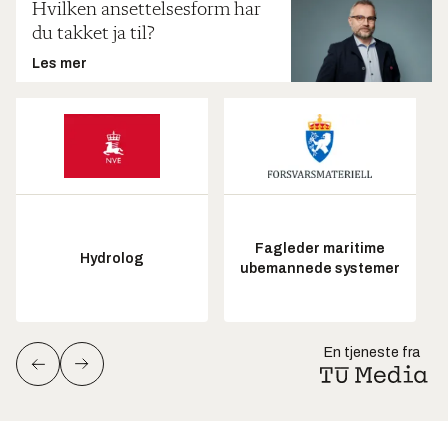
Hvilken ansettelsesform har
du takket ja til?
Les mer
Fagleder maritime
Hydrolog
ubemannede systemer
En tjeneste fra