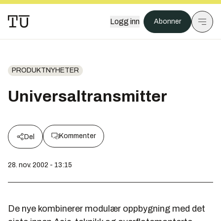
Logg inn
Abonner
PRODUKTNYHETER
Universaltransmitter
Kommenter
Del
28. nov. 2002 - 13:15
De nye kombinerer modulær oppbygning med det