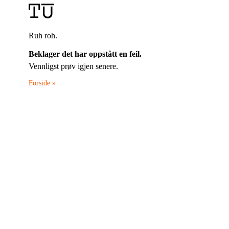
Ruh roh.
Beklager det har oppstått en feil.
Vennligst prøv igjen senere.
Forside »