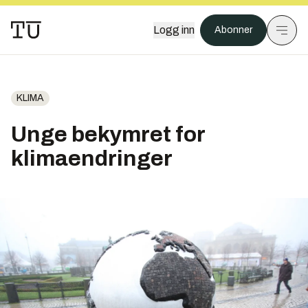
Logg inn
Abonner
KLIMA
Unge bekymret for
klimaendringer