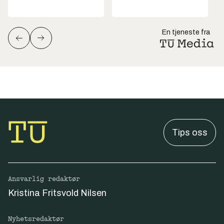
En tjeneste fra
Tips oss
Ansvarlig redaktør
Kristina Fritsvold Nilsen
Nyhetsredaktør