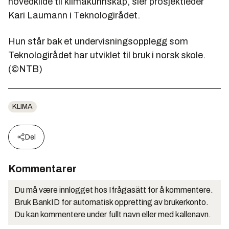
hovedkilde til klimakunnskap, sier prosjektleder
Kari Laumann i Teknologirådet.
Hun står bak et undervisningsopplegg som
Teknologirådet har utviklet til bruk i norsk skole.
(©NTB)
KLIMA
Del
Kommentarer
Du må være innlogget hos Ifrågasätt for å kommentere.
Bruk BankID for automatisk oppretting av brukerkonto.
Du kan kommentere under fullt navn eller med kallenavn.