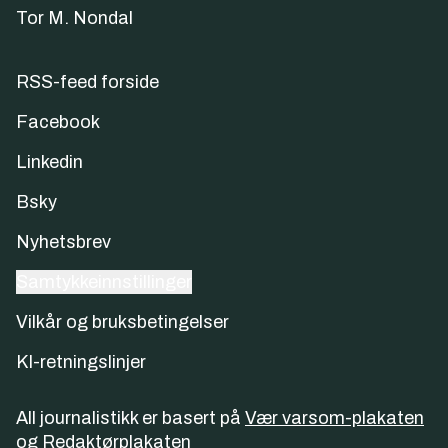
Tor M. Nondal
RSS-feed forside
Facebook
Linkedin
Bsky
Nyhetsbrev
Samtykkeinnstillinger
Vilkår og bruksbetingelser
KI-retningslinjer
All journalistikk er basert på
Vær varsom-plakaten
og
Redaktørplakaten