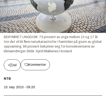
BEKYMRET UNGDOM: 73 prosent av unge mellom 13 og 17 år
tror det vil bli flere naturkatastrofer i framtiden på grunn av global
oppvarming. 69 prosent bekymrer seg for konsekvensene av
klimaendringer.
Bilde:
Kjetil Malkenes Hovland
Kommenter
Del
NTB
10. sep. 2010 - 09:20