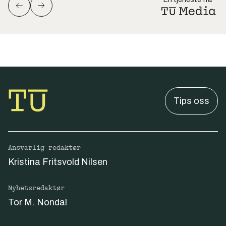
Tips oss
Ansvarlig redaktør
Kristina Fritsvold Nilsen
Nyhetsredaktør
Tor M. Nondal