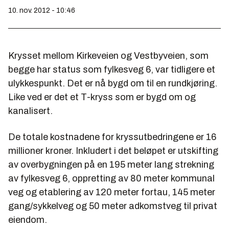
10. nov. 2012 - 10:46
Krysset mellom Kirkeveien og Vestbyveien, som
begge har status som fylkesveg 6, var tidligere et
ulykkespunkt. Det er nå bygd om til en rundkjøring.
Like ved er det et T-kryss som er bygd om og
kanalisert.
De totale kostnadene for kryssutbedringene er 16
millioner kroner. Inkludert i det beløpet er utskifting
av overbygningen på en 195 meter lang strekning
av fylkesveg 6, oppretting av 80 meter kommunal
veg og etablering av 120 meter fortau, 145 meter
gang/sykkelveg og 50 meter adkomstveg til privat
eiendom.