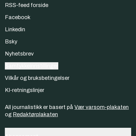
RSS-feed forside
Facebook
Linkedin
Bsky
Nyhetsbrev
Samtykkeinnstillinger
Vilkår og bruksbetingelser
KI-retningslinjer
All journalistikk er basert på
Vær varsom-plakaten
og
Redaktørplakaten