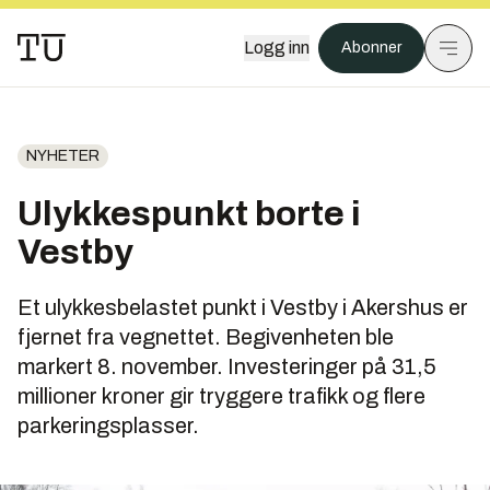
Logg inn
Abonner
NYHETER
Ulykkespunkt borte i
Vestby
Et ulykkesbelastet punkt i Vestby i Akershus er
fjernet fra vegnettet. Begivenheten ble
markert 8. november. Investeringer på 31,5
millioner kroner gir tryggere trafikk og flere
parkeringsplasser.