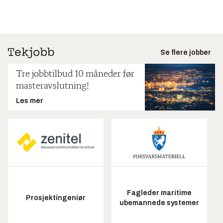
Se flere jobber
Tre jobbtilbud 10 måneder før
masteravslutning!
Les mer
Fagleder maritime
Prosjektingeniør
ubemannede systemer