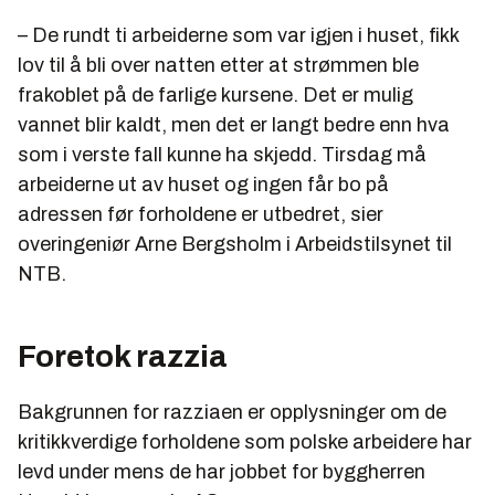
– De rundt ti arbeiderne som var igjen i huset, fikk
lov til å bli over natten etter at strømmen ble
frakoblet på de farlige kursene. Det er mulig
vannet blir kaldt, men det er langt bedre enn hva
som i verste fall kunne ha skjedd. Tirsdag må
arbeiderne ut av huset og ingen får bo på
adressen før forholdene er utbedret, sier
overingeniør Arne Bergsholm i Arbeidstilsynet til
NTB.
Foretok razzia
Bakgrunnen for razziaen er opplysninger om de
kritikkverdige forholdene som polske arbeidere har
levd under mens de har jobbet for byggherren