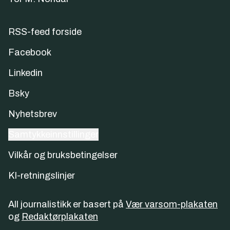
RSS-feed forside
Facebook
Linkedin
Bsky
Nyhetsbrev
Samtykkeinnstillinger
Vilkår og bruksbetingelser
KI-retningslinjer
All journalistikk er basert på
Vær varsom-plakaten
og
Redaktørplakaten