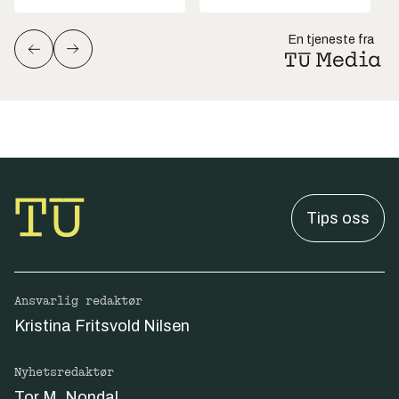
En tjeneste fra
Tips oss
Ansvarlig redaktør
Kristina Fritsvold Nilsen
Nyhetsredaktør
Tor M. Nondal