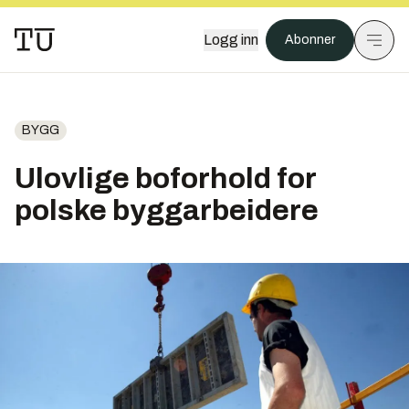
Logg inn
Abonner
BYGG
Ulovlige boforhold for
polske byggarbeidere