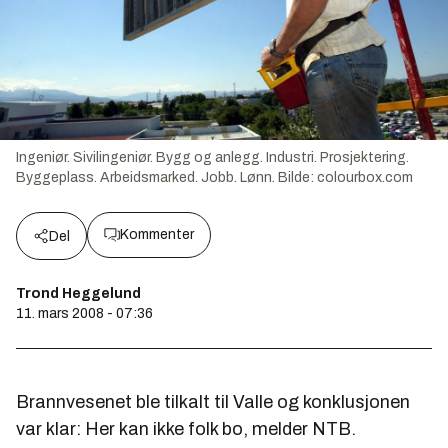
Ingeniør. Sivilingeniør. Bygg og anlegg. Industri. Prosjektering.
Byggeplass. Arbeidsmarked. Jobb. Lønn.
Bilde:
colourbox.com
Kommenter
Del
Trond Heggelund
11. mars 2008 - 07:36
Brannvesenet ble tilkalt til Valle og konklusjonen
var klar: Her kan ikke folk bo, melder NTB.