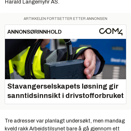
Harald Langemyhr AS.
ARTIKKELEN FORTSETTER ETTER ANNONSEN
ANNONSØRINNHOLD
Stavangerselskapets løsning gir
sanntidsinnsikt i drivstofforbruket
Tre adresser var planlagt undersøkt, men mandag
kveld rakk Arbeidstilsynet bare å gå gjennom ett