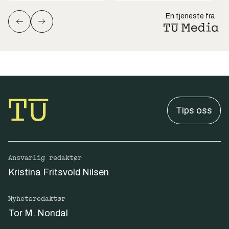
En tjeneste fra
Tips oss
Ansvarlig redaktør
Kristina Fritsvold Nilsen
Nyhetsredaktør
Tor M. Nondal