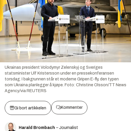
Ukrainas president Volodymyr Zelenskyj og Sveriges
statsminister Ulf Kristersson under en pressekonferansen
torsdag. I bakgrunnen står et moderne Gripen E-fly, den typen
som Ukraina planlegger å kjøpe.
Foto:
Christine Olsson/TT News
Agency/via REUTERS
Kommenter
Gi bort artikkelen
Harald Brombach
– Journalist