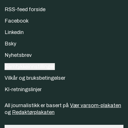
RSS-feed forside
Facebook
Linkedin
Bsky
Nyhetsbrev
Samtykkeinnstillinger
Vilkår og bruksbetingelser
KI-retningslinjer
All journalistikk er basert på
Vær varsom-plakaten
og
Redaktørplakaten