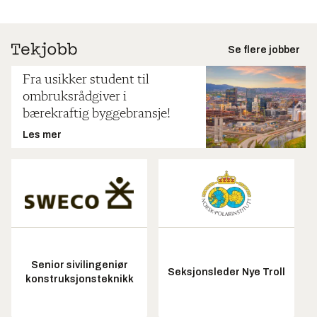
Se flere jobber
Fra usikker student til
ombruksrådgiver i
bærekraftig byggebransje!
Les mer
Senior sivilingeniør
Seksjonsleder Nye Troll
konstruksjonsteknikk