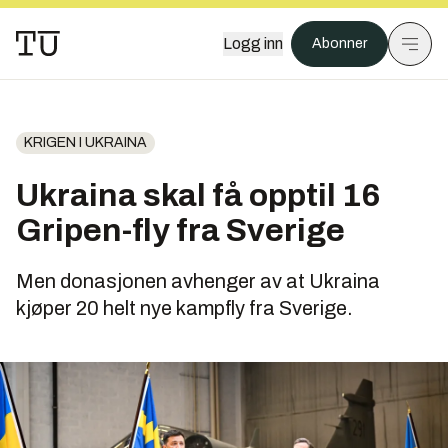
Logg inn
Abonner
KRIGEN I UKRAINA
Ukraina skal få opptil 16
Gripen-fly fra Sverige
Men donasjonen avhenger av at Ukraina
kjøper 20 helt nye kampfly fra Sverige.