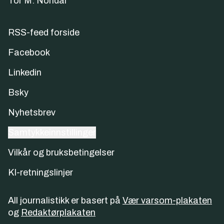
Tor M. Nondal
RSS-feed forside
Facebook
Linkedin
Bsky
Nyhetsbrev
Samtykkeinnstillinger
Vilkår og bruksbetingelser
KI-retningslinjer
All journalistikk er basert på
Vær varsom-plakaten
og
Redaktørplakaten