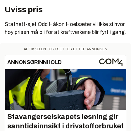
Uviss pris
Statnett-sjef Odd Håkon Hoelsæter vil ikke si hvor
høy prisen må bli for at kraftverkene blir fyrt i gang.
ARTIKKELEN FORTSETTER ETTER ANNONSEN
ANNONSØRINNHOLD
Stavangerselskapets løsning gir
sanntidsinnsikt i drivstofforbruket