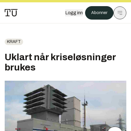
Logg inn
Abonner
KRAFT
Uklart når kriseløsninger
brukes