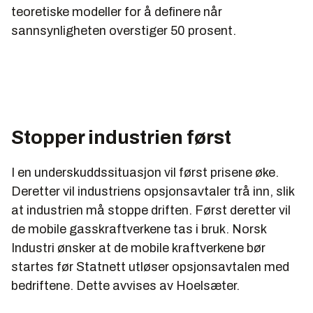
teoretiske modeller for å definere når
sannsynligheten overstiger 50 prosent.
Stopper industrien først
I en underskuddssituasjon vil først prisene øke.
Deretter vil industriens opsjonsavtaler trå inn, slik
at industrien må stoppe driften. Først deretter vil
de mobile gasskraftverkene tas i bruk. Norsk
Industri ønsker at de mobile kraftverkene bør
startes før Statnett utløser opsjonsavtalen med
bedriftene. Dette avvises av Hoelsæter.