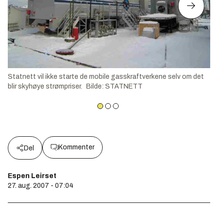
Statnett vil ikke starte de mobile gasskraftverkene selv om det
blir skyhøye strømpriser.
Bilde
:
STATNETT
Kommenter
Del
Espen Leirset
27. aug. 2007 - 07:04