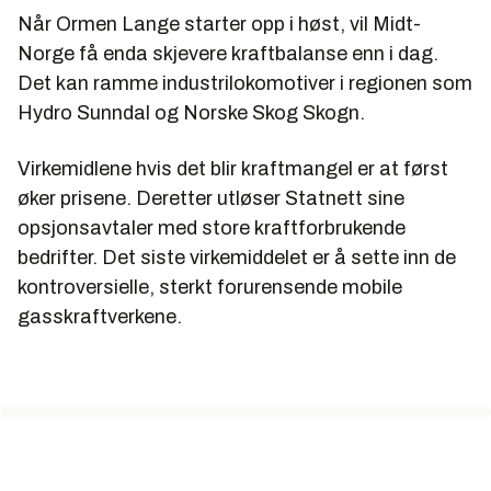
Når Ormen Lange starter opp i høst, vil Midt-
Norge få enda skjevere kraftbalanse enn i dag.
Det kan ramme industrilokomotiver i regionen som
Hydro Sunndal og Norske Skog Skogn.
Virkemidlene hvis det blir kraftmangel er at først
øker prisene. Deretter utløser Statnett sine
opsjonsavtaler med store kraftforbrukende
bedrifter. Det siste virkemiddelet er å sette inn de
kontroversielle, sterkt forurensende mobile
gasskraftverkene.