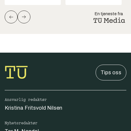
En tjeneste fra
Tips oss
Ansvarlig redaktør
Kristina Fritsvold Nilsen
Nyhetsredaktør