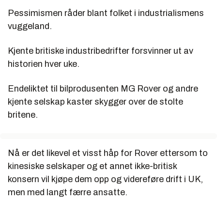
Pessimismen råder blant folket i industrialismens
vuggeland.
Kjente britiske industribedrifter forsvinner ut av
historien hver uke.
Endeliktet til bilprodusenten MG Rover og andre
kjente selskap kaster skygger over de stolte
britene.
Nå er det likevel et visst håp for Rover ettersom to
kinesiske selskaper og et annet ikke-britisk
konsern vil kjøpe dem opp og videreføre drift i UK,
men med langt færre ansatte.