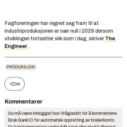
Fagforeningen har regnet seg fram til at
industriproduksjonen er nær null i 2029 dersom
utviklingen fortsetter slik som i dag, skriver
The
Engineer
.
PRODUKSJON
Del
Kommentarer
Du må være innlogget hos Ifrågasätt for å kommentere.
Bruk BankID for automatisk oppretting av brukerkonto.
Du kan kommentere under fullt navn eller med kallenavn.