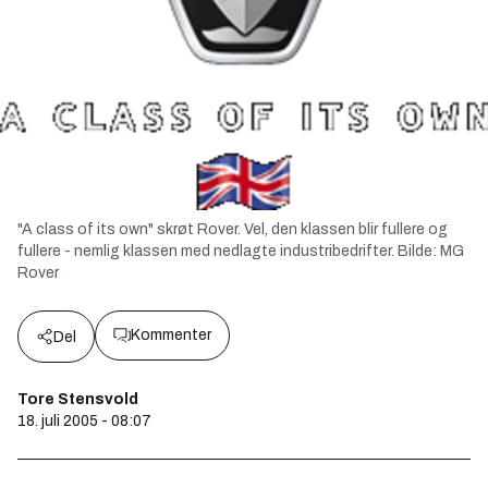
"A class of its own" skrøt Rover. Vel, den klassen blir fullere og
fullere - nemlig klassen med nedlagte industribedrifter.
Bilde:
MG
Rover
Kommenter
Del
Tore Stensvold
18. juli 2005 - 08:07