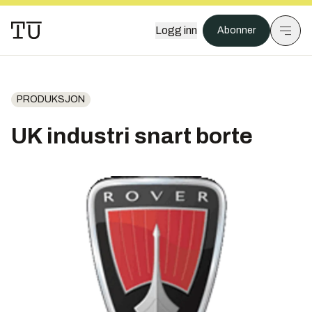
Logg inn
Abonner
PRODUKSJON
UK industri snart borte