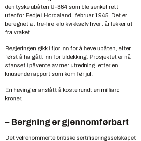
den tyske ubåten U-864 som ble senket rett
utenfor Fedje i Hordaland i februar 1945. Det er
beregnet at tre-fire kilo kvikksølv hvert år lekker ut
fra vraket.
Regjeringen gikk i fjor inn for å heve ubåten, etter
først å ha gått inn for tildekking. Prosjektet er nå
stanset i påvente av mer utredning, etter en
knusende rapport som kom før jul.
En heving er anslått å koste rundt en milliard
kroner.
– Bergning er gjennomførbart
Det velrenommerte britiske sertifiseringsselskapet