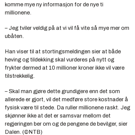
komme mye ny informasjon for de nye ti
millionene.
– Jeg tviler veldig på at vi vil få vite så mye mer om
ubåten.
Han viser til at stortingsmeldingen sier at både
heving og tildekking skal vurderes på nytt og
frykter dermed at 10 millioner kroner ikke vil være
tilstrekkelig.
– Skal man gjøre dette grundigere enn det som
allerede er gjort, vil det medføre store kostnader å
fysisk være til stede. Da ruller millionene raskt. Jeg
skjønner ikke at det er samsvar mellom det
regjeringen ber om og de pengene de bevilger, sier
Dalen. (©NTB)