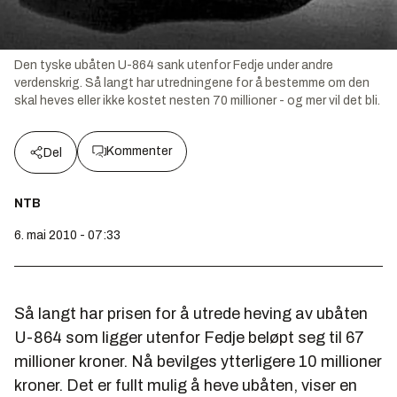
Den tyske ubåten U-864 sank utenfor Fedje under andre
verdenskrig. Så langt har utredningene for å bestemme om den
skal heves eller ikke kostet nesten 70 millioner - og mer vil det bli.
Kommenter
Del
NTB
6. mai 2010 - 07:33
Så langt har prisen for å utrede heving av ubåten
U-864 som ligger utenfor Fedje beløpt seg til 67
millioner kroner. Nå bevilges ytterligere 10 millioner
kroner. Det er fullt mulig å heve ubåten, viser en