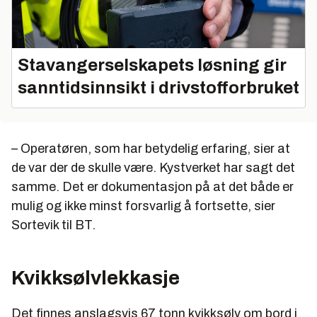
Stavangerselskapets løsning gir
sanntidsinnsikt i drivstofforbruket
– Operatøren, som har betydelig erfaring, sier at
de var der de skulle være. Kystverket har sagt det
samme. Det er dokumentasjon på at det både er
mulig og ikke minst forsvarlig å fortsette, sier
Sortevik til BT.
Kvikksølvlekkasje
Det finnes anslagsvis 67 tonn kvikksølv om bord i