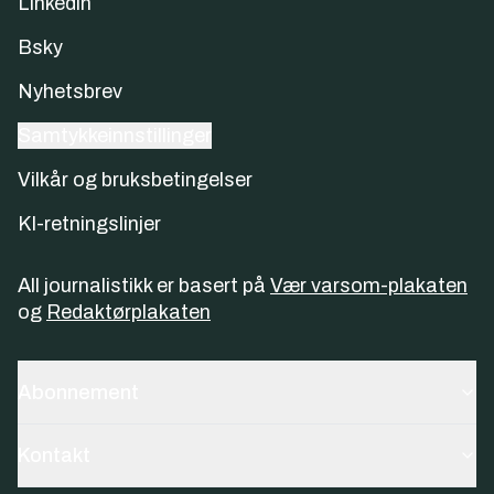
Linkedin
Bsky
Nyhetsbrev
Samtykkeinnstillinger
Vilkår og bruksbetingelser
KI-retningslinjer
All journalistikk er basert på
Vær varsom-plakaten
og
Redaktørplakaten
Abonnement
Kontakt