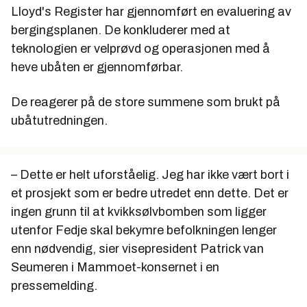
Lloyd's Register har gjennomført en evaluering av
bergingsplanen. De konkluderer med at
teknologien er velprøvd og operasjonen med å
heve ubåten er gjennomførbar.
De reagerer på de store summene som brukt på
ubåtutredningen.
– Dette er helt uforståelig. Jeg har ikke vært bort i
et prosjekt som er bedre utredet enn dette. Det er
ingen grunn til at kvikksølvbomben som ligger
utenfor Fedje skal bekymre befolkningen lenger
enn nødvendig, sier visepresident Patrick van
Seumeren i Mammoet-konsernet i en
pressemelding.