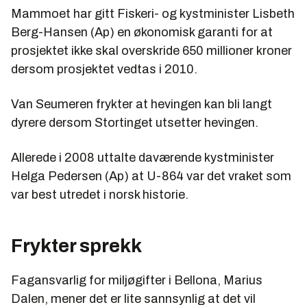
Mammoet har gitt Fiskeri- og kystminister Lisbeth
Berg-Hansen (Ap) en økonomisk garanti for at
prosjektet ikke skal overskride 650 millioner kroner
dersom prosjektet vedtas i 2010.
Van Seumeren frykter at hevingen kan bli langt
dyrere dersom Stortinget utsetter hevingen.
Allerede i 2008 uttalte daværende kystminister
Helga Pedersen (Ap) at U-864 var det vraket som
var best utredet i norsk historie.
Frykter sprekk
Fagansvarlig for miljøgifter i Bellona, Marius
Dalen, mener det er lite sannsynlig at det vil