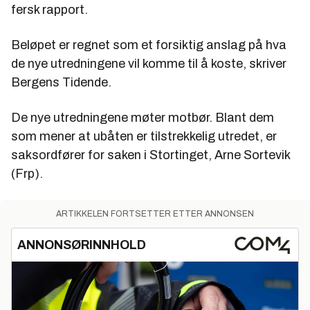
fersk rapport.
Beløpet er regnet som et forsiktig anslag på hva
de nye utredningene vil komme til å koste, skriver
Bergens Tidende.
De nye utredningene møter motbør. Blant dem
som mener at ubåten er tilstrekkelig utredet, er
saksordfører for saken i Stortinget, Arne Sortevik
(Frp).
ARTIKKELEN FORTSETTER ETTER ANNONSEN
ANNONSØRINNHOLD