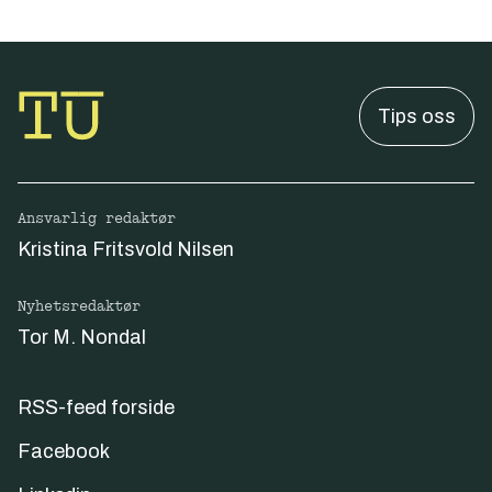
Tips oss
Ansvarlig redaktør
Kristina Fritsvold Nilsen
Nyhetsredaktør
Tor M. Nondal
RSS-feed forside
Facebook