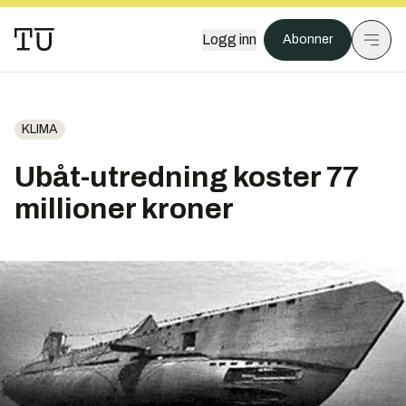
Logg inn
Abonner
KLIMA
Ubåt-utredning koster 77
millioner kroner