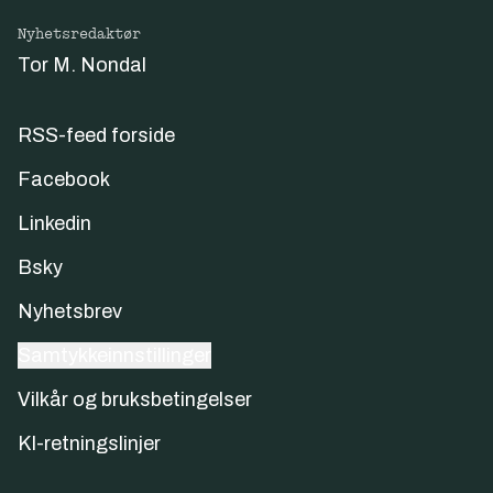
Nyhetsredaktør
Tor M. Nondal
RSS-feed forside
Facebook
Linkedin
Bsky
Nyhetsbrev
Samtykkeinnstillinger
Vilkår og bruksbetingelser
KI-retningslinjer