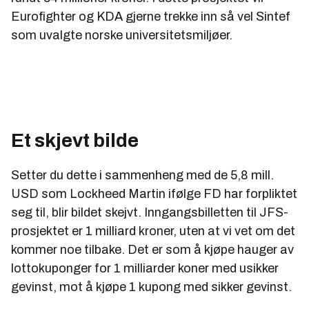
Eurofighter og KDA gjerne trekke inn så vel Sintef
som uvalgte norske universitetsmiljøer.
Et skjevt bilde
Setter du dette i sammenheng med de 5,8 mill.
USD som Lockheed Martin ifølge FD har forpliktet
seg til, blir bildet skejvt. Inngangsbilletten til JFS-
prosjektet er 1 milliard kroner, uten at vi vet om det
kommer noe tilbake. Det er som å kjøpe hauger av
lottokuponger for 1 milliarder koner med usikker
gevinst, mot å kjøpe 1 kupong med sikker gevinst.