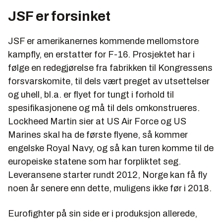
JSF er forsinket
JSF er amerikanernes kommende mellomstore
kampfly, en erstatter for F-16. Prosjektet har i
følge en redegjørelse fra fabrikken til Kongressens
forsvarskomite, til dels vært preget av utsettelser
og uhell, bl.a. er flyet for tungt i forhold til
spesifikasjonene og må til dels omkonstrueres.
Lockheed Martin sier at US Air Force og US
Marines skal ha de første flyene, så kommer
engelske Royal Navy, og så kan turen komme til de
europeiske statene som har forpliktet seg.
Leveransene starter rundt 2012, Norge kan få fly
noen år senere enn dette, muligens ikke før i 2018.
Eurofighter på sin side er i produksjon allerede,