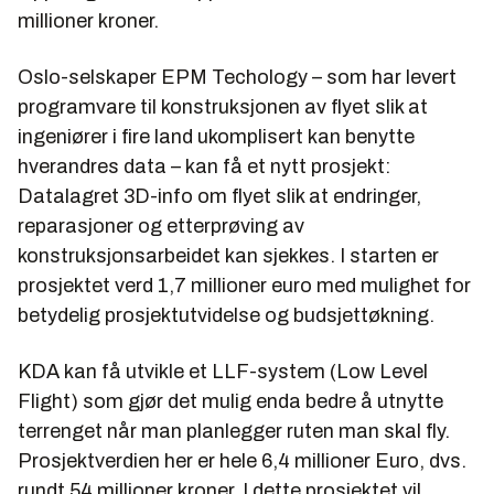
millioner kroner.
Oslo-selskaper EPM Techology – som har levert
programvare til konstruksjonen av flyet slik at
ingeniører i fire land ukomplisert kan benytte
hverandres data – kan få et nytt prosjekt:
Datalagret 3D-info om flyet slik at endringer,
reparasjoner og etterprøving av
konstruksjonsarbeidet kan sjekkes. I starten er
prosjektet verd 1,7 millioner euro med mulighet for
betydelig prosjektutvidelse og budsjettøkning.
KDA kan få utvikle et LLF-system (Low Level
Flight) som gjør det mulig enda bedre å utnytte
terrenget når man planlegger ruten man skal fly.
Prosjektverdien her er hele 6,4 millioner Euro, dvs.
rundt 54 millioner kroner. I dette prosjektet vil