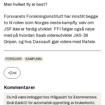
Men hvilket fly er best?
Forsvarets Forskningsinstitutt har innstilt begge
to til rollen som Norges neste kampfly, selv om
JSF ikke er ferdig utviklet. FFI følger også nøye
med på hvordan Saab videreutvikler JAS-39
Gripen, og hva Dassault gjør videre med Rafale.
FORSVAR
SAMFUNN
Del
Kommentarer
Du må være innlogget hos Ifrågasätt for å kommentere.
Bruk BankID for automatisk oppretting av brukerkonto.