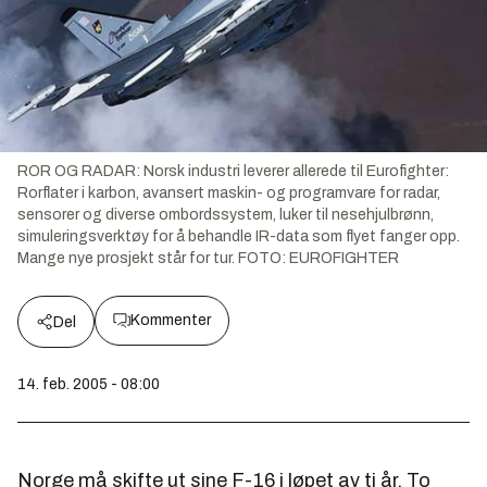
ROR OG RADAR: Norsk industri leverer allerede til Eurofighter:
Rorflater i karbon, avansert maskin- og programvare for radar,
sensorer og diverse ombordssystem, luker til nesehjulbrønn,
simuleringsverktøy for å behandle IR-data som flyet fanger opp.
Mange nye prosjekt står for tur. FOTO: EUROFIGHTER
Kommenter
Del
14. feb. 2005 - 08:00
Norge må skifte ut sine F-16 i løpet av ti år. To