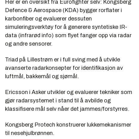
Her er en oversikt fra Eurofighter selv: Kongsberg
Defence & Aerospace (KDA) bygger rorflater i
karbonfiber og evaluerer dessuten
simuleringsverktøy for å generere syntetiske IR-
data (infrarød info) som flyet fanger opp via radar
og andre sensorer.
Triad på Lillestrøm er i full sving med å utvikle
avanserte radarkonsepter for identifikasjon av
luftmål, bakkemål og sjømål.
Ericsson i Asker utvikler og evaluerer tekniker som
gjør radarsystemet i stand til å avbilde og
klassifisere mål selv nåer det jammes/forstyrres.
Kongsberg Protech konstruerer lukkemekanismer
til nesehjulbrønnen.