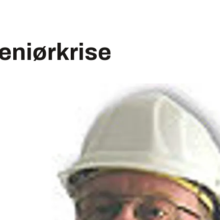
eniørkrise