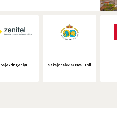
rosjektingeniør
Seksjonsleder Nye Troll