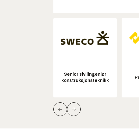
Senior sivilingeniør
P
konstruksjonsteknikk