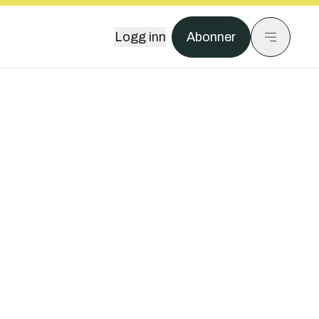
Logg inn
Abonner