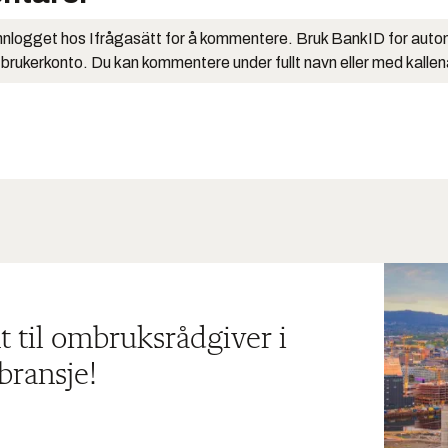
nlogget hos Ifrågasätt for å kommentere. Bruk BankID for auto
 brukerkonto. Du kan kommentere under fullt navn eller med kalle
t til ombruksrådgiver i
bransje!