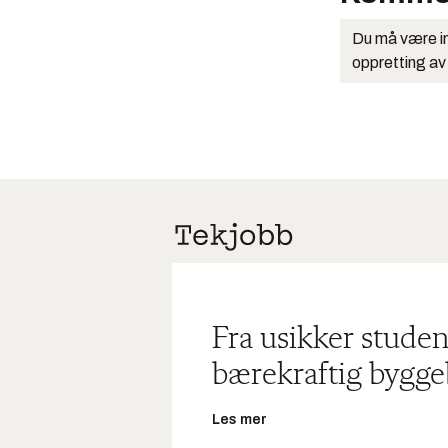
Du må være in
oppretting av
Fra usikker studen
bærekraftig bygge
Les mer