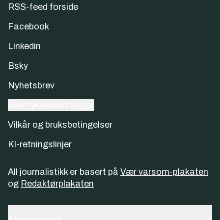
RSS-feed forside
Facebook
Linkedin
Bsky
Nyhetsbrev
Samtykkeinnstillinger
Vilkår og bruksbetingelser
KI-retningslinjer
All journalistikk er basert på
Vær varsom-plakaten
og
Redaktørplakaten
Abonnement