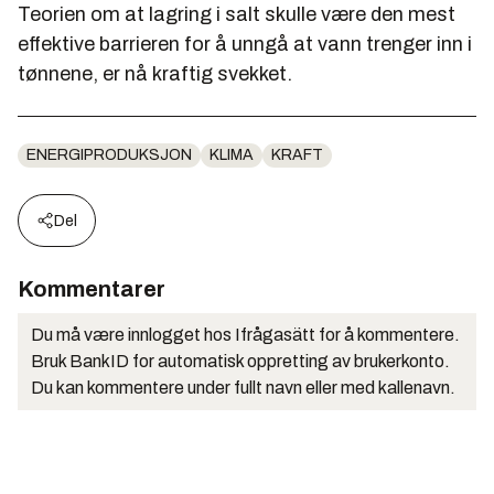
Teorien om at lagring i salt skulle være den mest
effektive barrieren for å unngå at vann trenger inn i
tønnene, er nå kraftig svekket.
ENERGIPRODUKSJON
KLIMA
KRAFT
Del
Kommentarer
Du må være innlogget hos Ifrågasätt for å kommentere.
Bruk BankID for automatisk oppretting av brukerkonto.
Du kan kommentere under fullt navn eller med kallenavn.