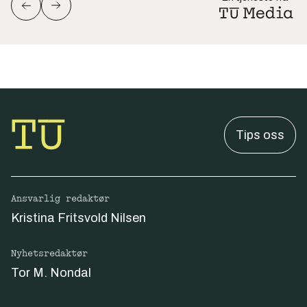
Tips oss
Ansvarlig redaktør
Kristina Fritsvold Nilsen
Nyhetsredaktør
Tor M. Nondal