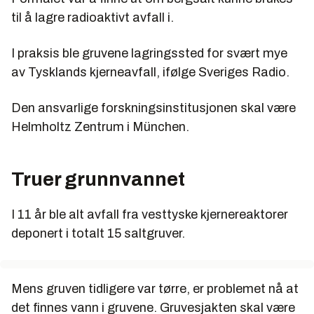
til å lagre radioaktivt avfall i.
I praksis ble gruvene lagringssted for svært mye
av Tysklands kjerneavfall, ifølge Sveriges Radio.
Den ansvarlige forskningsinstitusjonen skal være
Helmholtz Zentrum i München.
Truer grunnvannet
I 11 år ble alt avfall fra vesttyske kjernereaktorer
deponert i totalt 15 saltgruver.
Mens gruven tidligere var tørre, er problemet nå at
det finnes vann i gruvene. Gruvesjakten skal være