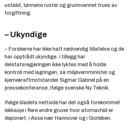
ustabil, tønnene ruster og grunnvannet trues av
forgiftning.
– Ukyndige
– Forskerne har ikke hatt nødvendig tillatelse og de
har opptrådt ukyndige. I tillegg har
delstatsregjeringen ikke lyktes med å holde
kontroll med lagringen, sa miljøvernminister og
kjernekraftmotstander Sigmar Gabriel på en
pressekonferanse, ifølge svenske Ny Teknik.
Ifølge bladets nettside har det også forekommet
lekkasje i flere andre gruver hvor atomavfall er
deponert; i Asse nær Hannover og i Gorleben.