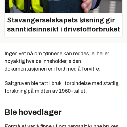
Stavangerselskapets løsning gir
sanntidsinnsikt i drivstofforbruket
Ingen vet nå om tønnene kan reddes, ei heller
nøyaktig hva de inneholder, siden
dokumentasjonen er i ferd med å forvitre.
Saltgruven ble tatt i bruk i forbindelse med statlig
forskning på midten av 1960-tallet.
Ble hovedlager
Formålet var å finne ut om bergsalt kunne brukes