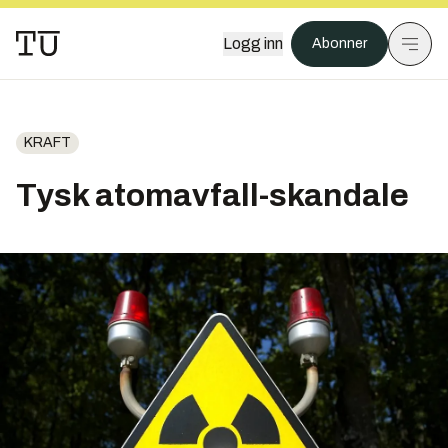
Logg inn
Abonner
KRAFT
Tysk atomavfall-skandale