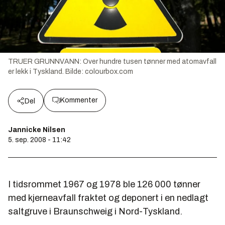
TRUER GRUNNVANN: Over hundre tusen tønner med atomavfall
er lekk i Tyskland.
Bilde:
colourbox.com
Kommenter
Del
Jannicke Nilsen
5. sep. 2008 - 11:42
I tidsrommet 1967 og 1978 ble 126 000 tønner
med kjerneavfall fraktet og deponert i en nedlagt
saltgruve i Braunschweig i Nord-Tyskland.