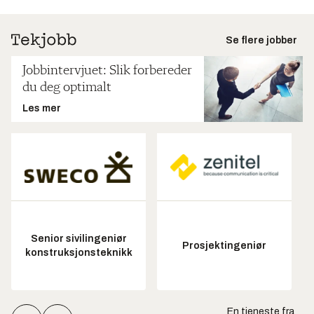
Se flere jobber
Jobbintervjuet: Slik forbereder
du deg optimalt
Les mer
Senior sivilingeniør
Prosjektingeniør
konstruksjonsteknikk
En tjeneste fra