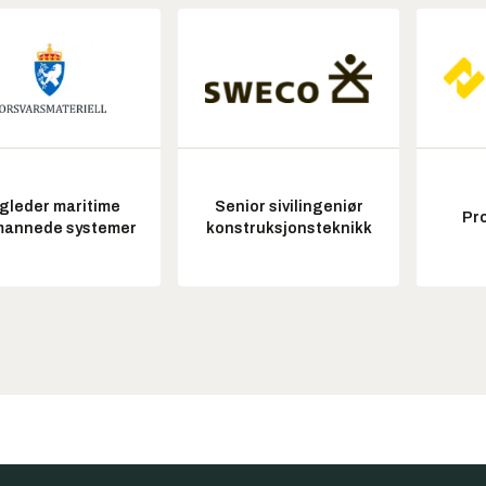
gleder maritime
Senior sivilingeniør
Pr
annede systemer
konstruksjonsteknikk