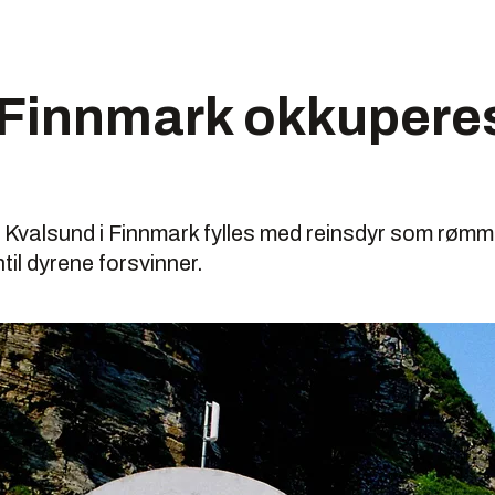
 Finnmark okkupere
 Kvalsund i Finnmark fylles med reinsdyr som rømm
til dyrene forsvinner.