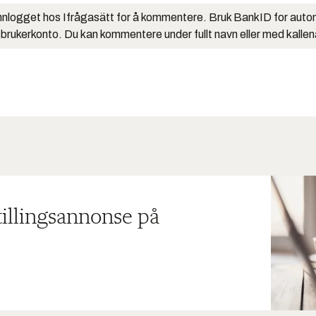
nlogget hos Ifrågasätt for å kommentere. Bruk BankID for auto
 brukerkonto. Du kan kommentere under fullt navn eller med kalle
tillingsannonse på