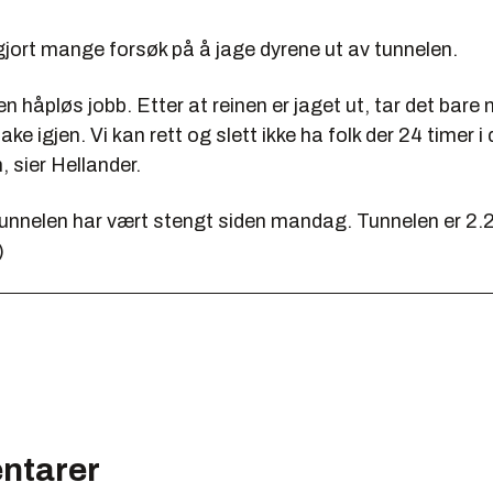
 gjort mange forsøk på å jage dyrene ut av tunnelen.
en håpløs jobb. Etter at reinen er jaget ut, tar det bare 
bake igjen. Vi kan rett og slett ikke ha folk der 24 timer i
, sier Hellander.
unnelen har vært stengt siden mandag. Tunnelen er 2.
)
ntarer