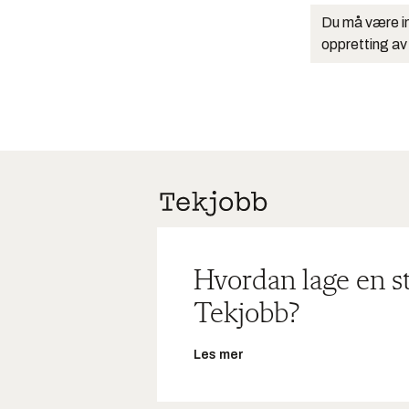
Du må være in
oppretting av
Hvordan lage en s
Tekjobb?
Les mer