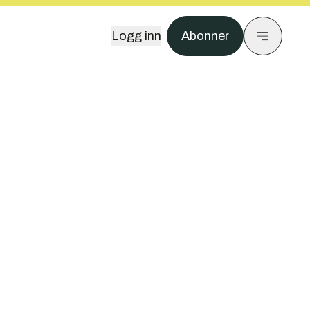
Logg inn
Abonner