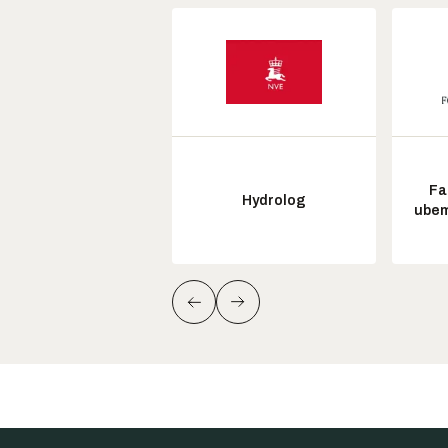
Fa
Hydrolog
ubem