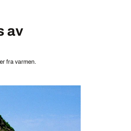
s av
er fra varmen.