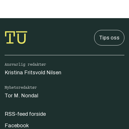
Tips oss
Ansvarlig redaktør
Kristina Fritsvold Nilsen
Nyhetsredaktør
Tor M. Nondal
RSS-feed forside
Facebook