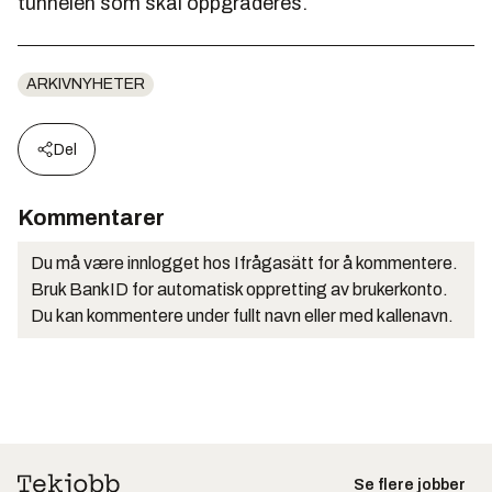
tunnelen som skal oppgraderes.
ARKIVNYHETER
Del
Kommentarer
Du må være innlogget hos Ifrågasätt for å kommentere.
Bruk BankID for automatisk oppretting av brukerkonto.
Du kan kommentere under fullt navn eller med kallenavn.
Se flere jobber