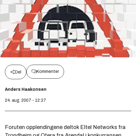
Kommenter
Del
Anders Haakonsen
24. aug. 2007 - 12:27
Foruten opplendingene deltok Eltel Networks fra
Trondheim og Otera fra Arendal i konkurransen