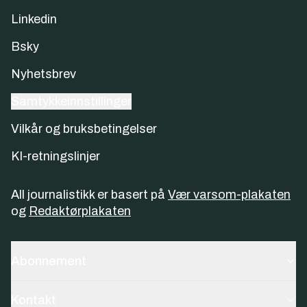
Linkedin
Bsky
Nyhetsbrev
Samtykkeinnstillinger
Vilkår og bruksbetingelser
KI-retningslinjer
All journalistikk er basert på
Vær varsom-plakaten
og
Redaktørplakaten
Abonnement
Kontakt