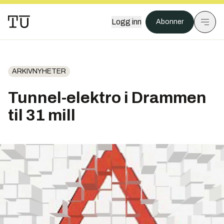
Logg inn
Abonner
ARKIVNYHETER
Tunnel-elektro i Drammen
til 31 mill