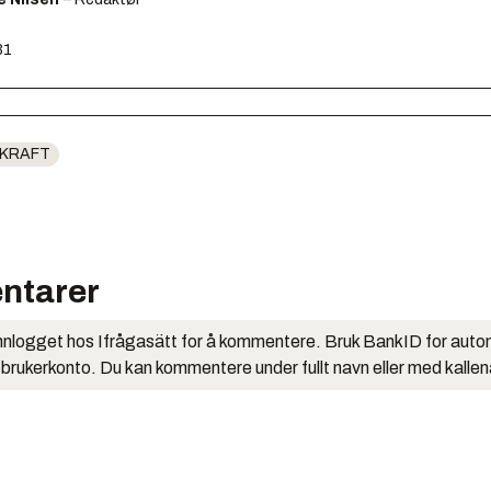
31
DKRAFT
ntarer
nlogget hos Ifrågasätt for å kommentere. Bruk BankID for auto
 brukerkonto. Du kan kommentere under fullt navn eller med kalle