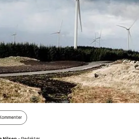
Kommenter
e Nilsen
– Redaktør