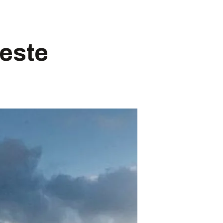
neste