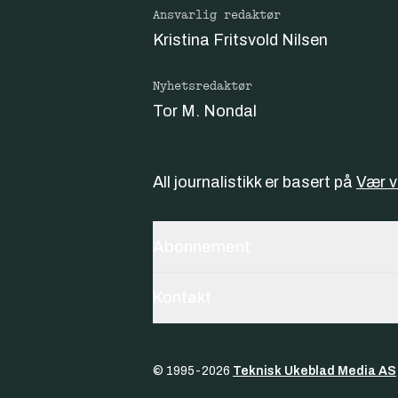
Ansvarlig redaktør
Kristina Fritsvold Nilsen
Nyhetsredaktør
Tor M. Nondal
All journalistikk er basert på
Vær 
Abonnement
Kontakt
© 1995-
2026
Teknisk Ukeblad Media AS