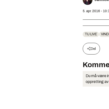
5. apr. 2016 - 10:
TU LIVE
VIN
Del
Komme
Du må være in
oppretting av