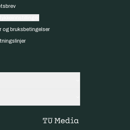
tsbrev
ykkeinnstillinger
r og bruksbetingelser
tningslinjer