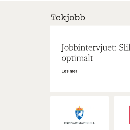
Jobbintervjuet: Sl
optimalt
Les mer