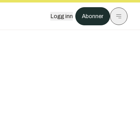
Logg inn
Abonner