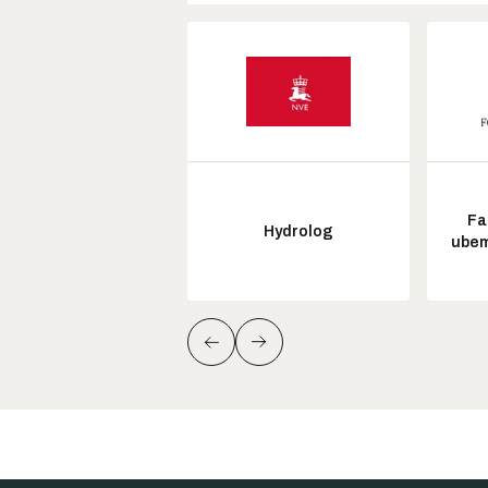
Fa
Hydrolog
ubem