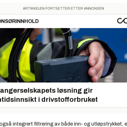
ARTIKKELEN FORTSETTER ETTER ANNONSEN
ONSØRINNHOLD
angerselskapets løsning gir
tidsinnsikt i drivstofforbruket
gså integrert filtrering av både inn- og utløpstrykket, e