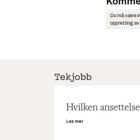
Komme
Du må være in
oppretting av
Hvilken ansettelse
Les mer