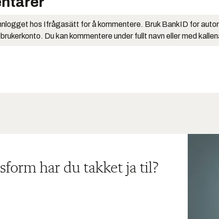
ntarer
nlogget hos Ifrågasätt for å kommentere. Bruk BankID for auto
 brukerkonto. Du kan kommentere under fullt navn eller med kalle
sform har du takket ja til?