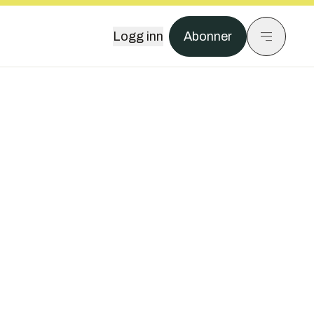
Logg inn
Abonner