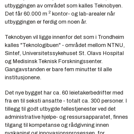
utbyggingen av området som kalles Teknobyen.
2
Det får 60.000 m
kontor- og lab-arealer når
utbyggingen er ferdig om noen år.
Teknobyen vil ligge innenfor det som i Trondheim
kalles "Teknologibuen" - området mellom NTNU,
Sintef, Universitetssykehuset St. Olavs Hospital
og Medisinsk Teknisk Forskningssenter.
Gangavstanden er bare fem minutter til alle
institusjonene.
Det nye bygget har ca. 60 leietakerbedrifter med
fra en til seksti ansatte - totalt ca. 300 personer. I
tillegg til godt utbygde fellestjenester ved det
administrative hjelpe- og ressursapparatet, finnes
tilgang til kompetanse og rådgivning innen
nyskaping og innovasjonsprosessen, for