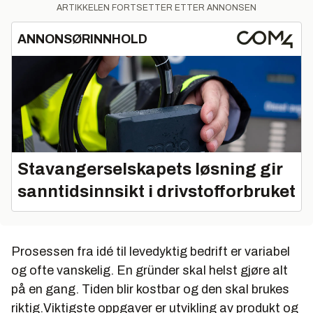
ARTIKKELEN FORTSETTER ETTER ANNONSEN
ANNONSØRINNHOLD
Stavangerselskapets løsning gir
sanntidsinnsikt i drivstofforbruket
Prosessen fra idé til levedyktig bedrift er variabel
og ofte vanskelig. En gründer skal helst gjøre alt
på en gang. Tiden blir kostbar og den skal brukes
riktig.Viktigste oppgaver er utvikling av produkt og