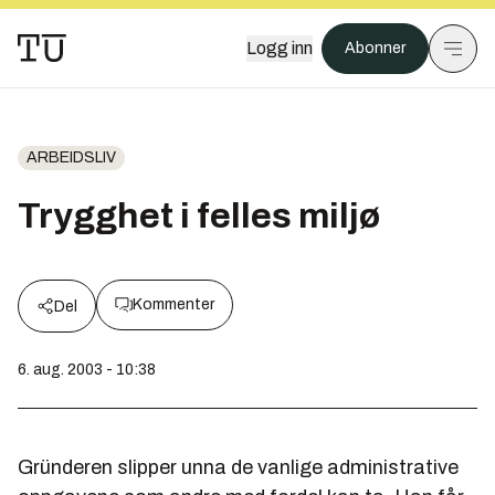
Logg inn
Abonner
ARBEIDSLIV
Trygghet i felles miljø
Kommenter
Del
6. aug. 2003 - 10:38
Gründeren slipper unna de vanlige administrative