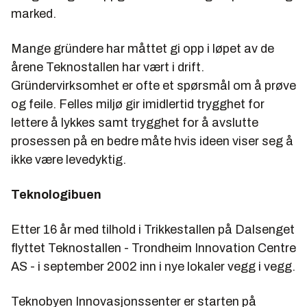
marked.
Mange gründere har måttet gi opp i løpet av de
årene Teknostallen har vært i drift.
Gründervirksomhet er ofte et spørsmål om å prøve
og feile. Felles miljø gir imidlertid trygghet for
lettere å lykkes samt trygghet for å avslutte
prosessen på en bedre måte hvis ideen viser seg å
ikke være levedyktig.
Teknologibuen
Etter 16 år med tilhold i Trikkestallen på Dalsenget
flyttet Teknostallen - Trondheim Innovation Centre
AS - i september 2002 inn i nye lokaler vegg i vegg.
Teknobyen Innovasjonssenter er starten på