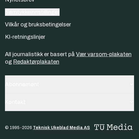
Samtykkeinnstillinger
Vilkår og bruksbetingelser
KI-retningslinjer
All journalistikk er basert på
Vær varsom-plakaten
og
Redaktørplakaten
Abonnement
Kontakt
© 1995-
2026
Teknisk Ukeblad Media AS