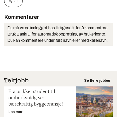
Del
Kommentarer
Du må være innlogget hos Ifrågasätt for å kommentere.
Bruk BankID for automatisk oppretting av brukerkonto.
Du kan kommentere under fullt navn eller med kallenavn.
Se flere jobber
Fra usikker student til
ombruksrådgiver i
bærekraftig byggebransje!
Les mer