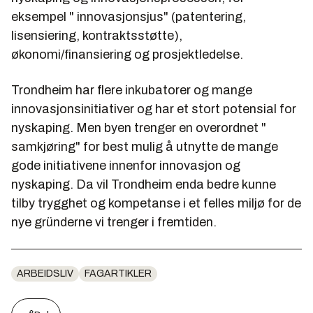
eksempel " innovasjonsjus" (patentering,
lisensiering, kontraktsstøtte),
økonomi/finansiering og prosjektledelse.
Trondheim har flere inkubatorer og mange
innovasjonsinitiativer og har et stort potensial for
nyskaping. Men byen trenger en overordnet "
samkjøring" for best mulig å utnytte de mange
gode initiativene innenfor innovasjon og
nyskaping. Da vil Trondheim enda bedre kunne
tilby trygghet og kompetanse i et felles miljø for de
nye gründerne vi trenger i fremtiden.
ARBEIDSLIV
FAGARTIKLER