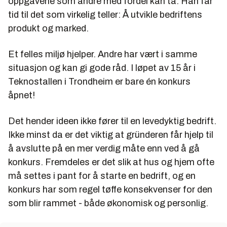
oppgavene som andre med fordel kan ta. Han får
tid til det som virkelig teller: Å utvikle bedriftens
produkt og marked.
Et felles miljø hjelper. Andre har vært i samme
situasjon og kan gi gode råd. I løpet av 15 år i
Teknostallen i Trondheim er bare én konkurs
åpnet!
Det hender ideen ikke fører til en levedyktig bedrift.
Ikke minst da er det viktig at gründeren får hjelp til
å avslutte på en mer verdig måte enn ved å gå
konkurs. Fremdeles er det slik at hus og hjem ofte
må settes i pant for å starte en bedrift, og en
konkurs har som regel tøffe konsekvenser for den
som blir rammet - både økonomisk og personlig.