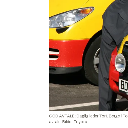
GOD AVTALE: Daglig leder Tor I. Berge i Toy
avtale.
Bilde:
Toyota