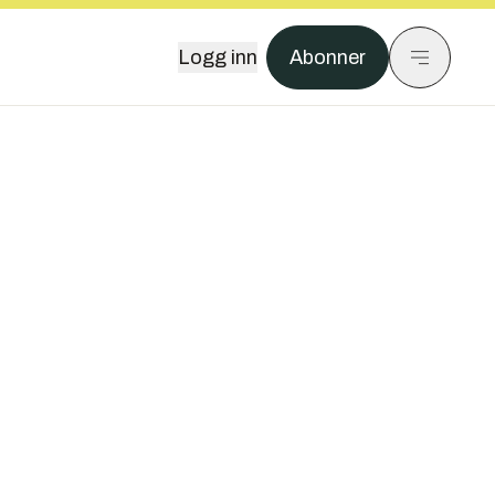
Logg inn
Abonner