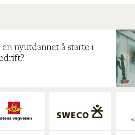
 en nyutdannet å starte i
edrift?