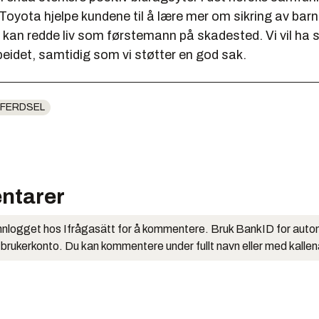
Toyota hjelpe kundene til å lære mer om sikring av barn i
kan redde liv som førstemann på skadested. Vi vil ha s
eidet, samtidig som vi støtter en god sak.
FERDSEL
ntarer
nlogget hos Ifrågasätt for å kommentere. Bruk BankID for auto
 brukerkonto. Du kan kommentere under fullt navn eller med kalle