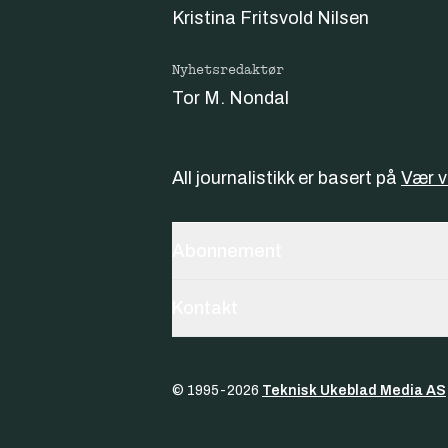
Kristina Fritsvold Nilsen
Nyhetsredaktør
Tor M. Nondal
All journalistikk er basert på
Vær 
Abonnement
Kontakt
© 1995-
2026
Teknisk Ukeblad Media AS