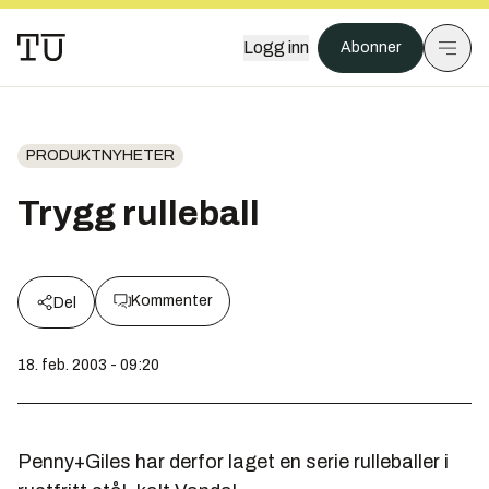
Logg inn
Abonner
PRODUKTNYHETER
Trygg rulleball
Kommenter
Del
18. feb. 2003 - 09:20
Penny+Giles har derfor laget en serie rulleballer i