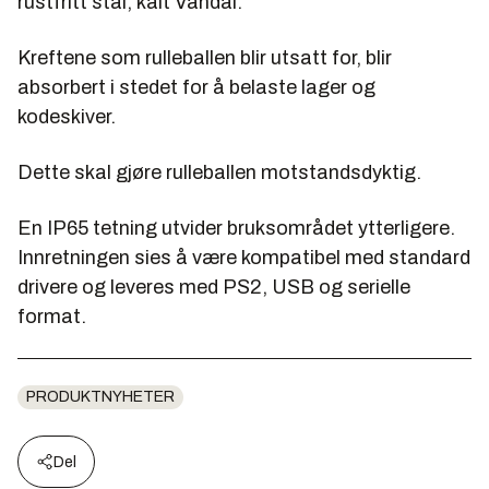
rustfritt stål, kalt Vandal.
Kreftene som rulleballen blir utsatt for, blir
absorbert i stedet for å belaste lager og
kodeskiver.
Dette skal gjøre rulleballen motstandsdyktig.
En IP65 tetning utvider bruksområdet ytterligere.
Innretningen sies å være kompatibel med standard
drivere og leveres med PS2, USB og serielle
format.
PRODUKTNYHETER
Del