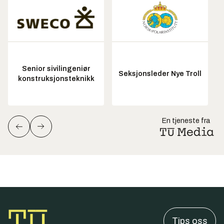
Senior sivilingeniør
Seksjonsleder Nye Troll
konstruksjonsteknikk
En tjeneste fra
Tips oss