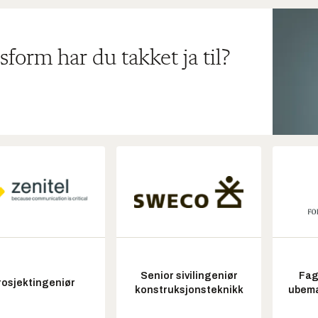
sform har du takket ja til?
Senior sivilingeniør
Fag
rosjektingeniør
konstruksjonsteknikk
ubem