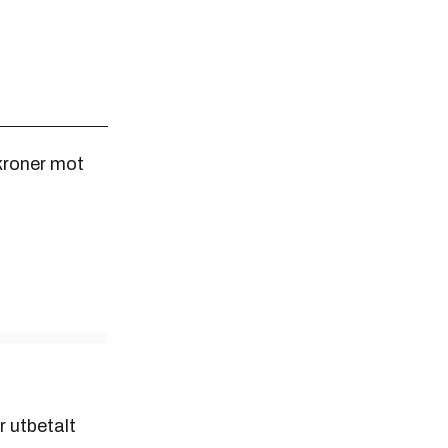
kroner mot
r utbetalt