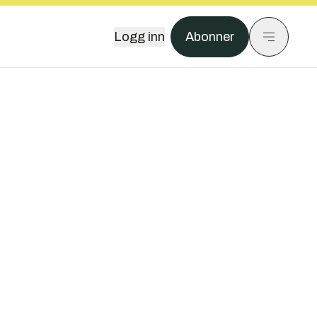
Logg inn
Abonner