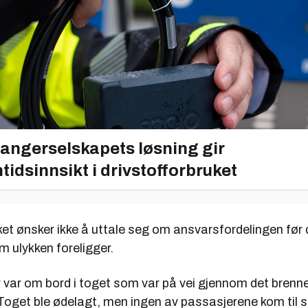
angerselskapets løsning gir
tidsinnsikt i drivstofforbruket
et ønsker ikke å uttale seg om ansvarsfordelingen før 
 ulykken foreligger.
 var om bord i toget som var på vei gjennom det brenn
Toget ble ødelagt, men ingen av passasjerene kom til 