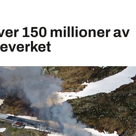
ver 150 millioner av
everket