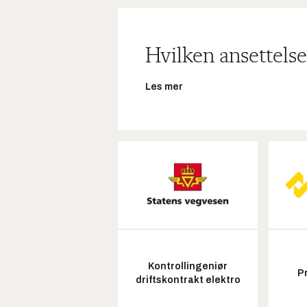
Hvilken ansettelse
Les mer
Kontrollingeniør
P
driftskontrakt elektro