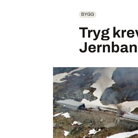
BYGG
Tryg kre
Jernban