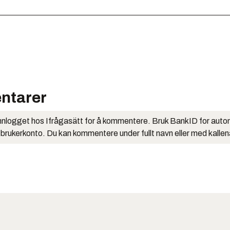
ntarer
nlogget hos Ifrågasätt for å kommentere. Bruk BankID for auto
 brukerkonto. Du kan kommentere under fullt navn eller med kalle