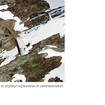
 et skyhøyt regresskrav til Jernbaneverket.