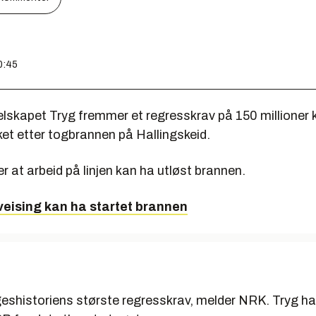
0:45
elskapet Tryg fremmer et regresskrav på 150 millioner 
et etter togbrannen på Hallingskeid.
 at arbeid på linjen kan ha utløst brannen.
veising kan ha startet brannen
geshistoriens største regresskrav, melder NRK. Tryg ha